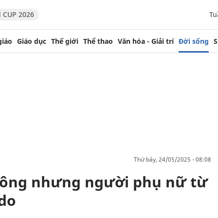
 CUP 2026
Tu
giáo
Giáo dục
Thế giới
Thể thao
Văn hóa - Giải trí
Đời sống
S
thứ bảy, 24/05/2025 - 08:08
công nhưng người phụ nữ từ
 do