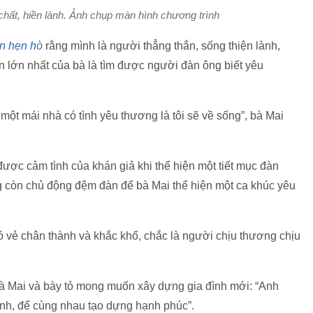
hất, hiền lành. Ảnh chụp màn hình chương trình
n hẹn hò
rằng mình là người thẳng thắn, sống thiện lành,
 lớn nhất của bà là tìm được người đàn ông biết yêu
ó một mái nhà có tình yêu thương là tôi sẽ về sống”, bà Mai
được cảm tình của khán giả khi thể hiện một tiết mục đàn
ông còn chủ động đệm đàn để bà Mai thể hiện một ca khúc yêu
ó vẻ chân thành và khắc khổ, chắc là người chịu thương chịu
à Mai và bày tỏ mong muốn xây dựng gia đình mới: “Anh
ình, để cùng nhau tạo dựng hạnh phúc”.