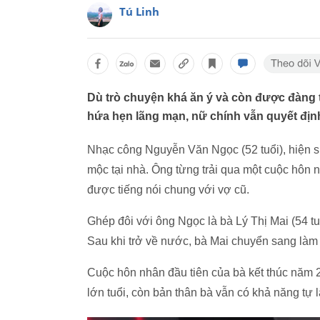
Tú Linh
Dù trò chuyện khá ăn ý và còn được đàng 
hứa hẹn lãng mạn, nữ chính vẫn quyết địn
Nhạc công Nguyễn Văn Ngọc (52 tuổi), hiện
mộc tại nhà. Ông từng trải qua một cuộc hôn
được tiếng nói chung với vợ cũ.
Ghép đôi với ông Ngọc là bà Lý Thị Mai (54 t
Sau khi trở về nước, bà Mai chuyển sang làm 
Cuộc hôn nhân đầu tiên của bà kết thúc năm 
lớn tuổi, còn bản thân bà vẫn có khả năng tự l