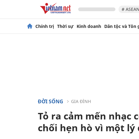
# ASEAN
Chính trị
Thời sự
Kinh doanh
Dân tộc và Tôn 
ĐỜI SỐNG
GIA ĐÌNH
Tỏ ra cảm mến nhạc 
chối hẹn hò vì một lý