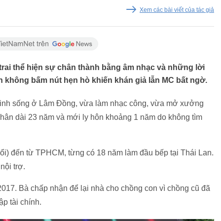
Xem các bài viết của tác giả
trai thể hiện sự chân thành bằng âm nhạc và những lời
h không bấm nút hẹn hò khiến khán giả lẫn MC bất ngờ.
 sinh sống ở Lâm Đồng, vừa làm nhạc công, vừa mở xưởng
 nhân dài 23 năm và mới ly hôn khoảng 1 năm do không tìm
uổi) đến từ TPHCM, từng có 18 năm làm đầu bếp tại Thái Lan.
nội trợ.
2017. Bà chấp nhận để lại nhà cho chồng con vì chồng cũ đã
ập tài chính.