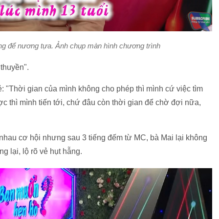
ng để nương tựa. Ảnh chụp màn hình chương trình
 thuyền".
ẻ: "Thời gian của mình không cho phép thì mình cứ việc tìm
c thì mình tiến tới, chứ đâu còn thời gian để chờ đợi nữa,
hau cơ hội nhưng sau 3 tiếng đếm từ MC, bà Mai lại không
 lại, lộ rõ vẻ hụt hẫng.