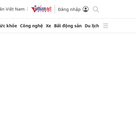
ần Việt Nam
Đăng nhập
ức khỏe
Công nghệ
Xe
Bất động sản
Du lịch