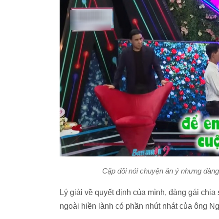
Cặp đôi nói chuyện ăn ý nhưng đàng
Lý giải về quyết định của mình, đàng gái chi
ngoài hiền lành có phần nhút nhát của ông N