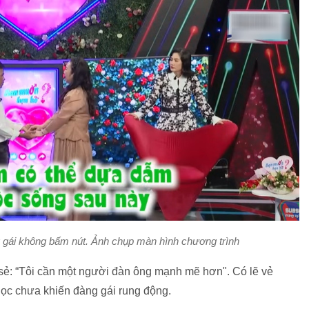
 gái không bấm nút. Ảnh chụp màn hình chương trình
a sẻ: “Tôi cần một người đàn ông mạnh mẽ hơn". Có lẽ vẻ
gọc chưa khiến đàng gái rung động.