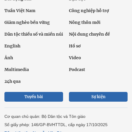
Tuần Việt Nam
Công nghiệp hỗ trợ
Giảm nghèo bền vững
Nông thôn mới
Dân tộc thiểu số và miền núi
Nội dung chuyên đề
English
Hồ sơ
Ảnh
Video
Multimedia
Podcast
24h qua
Tuyến bài
Sự kiện
Cơ quan chủ quản: Bộ Dân tộc và Tôn giáo
Số giấy phép: 146/GP-BVHTTDL, cấp ngày 17/10/2025