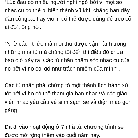
"Lúc đầu có nhiều người nghi ngờ bởi vì một số
nhạc cụ có thể bị biến thành vũ khí, chẳng hạn dây
đàn côngbat hay violin có thể được dùng để treo cổ
ai đó", ông nói.
"Nhờ cách thức mà mọi thứ được vận hành trong
những nhà tù mà chúng tôi đến thì điều đó chưa
bao giờ xảy ra. Các tù nhân chăm sóc nhạc cụ của
họ bởi vì họ coi đó như trách nhiệm của mình".
Các tù nhân phải chứng tỏ một thành tích hành xử
tốt bởi vì họ có thể tham gia ban nhạc và các giáo
viên nhạc yêu cầu vệ sinh sạch sẽ và diện mạo gọn
gàng.
Đã đi vào hoạt động ở 7 nhà tù, chương trình sẽ
được mở rộng thêm vào cuối năm nay.