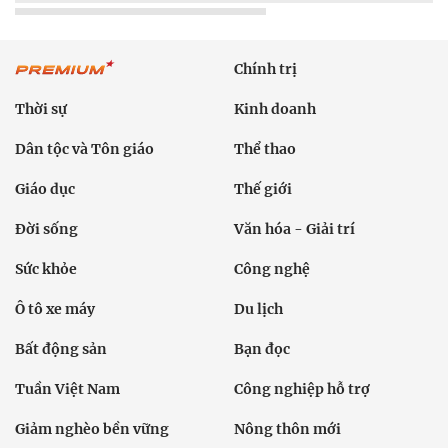
Chính trị
Thời sự
Kinh doanh
Dân tộc và Tôn giáo
Thể thao
Giáo dục
Thế giới
Đời sống
Văn hóa - Giải trí
Sức khỏe
Công nghệ
Ô tô xe máy
Du lịch
Bất động sản
Bạn đọc
Tuần Việt Nam
Công nghiệp hỗ trợ
Giảm nghèo bền vững
Nông thôn mới