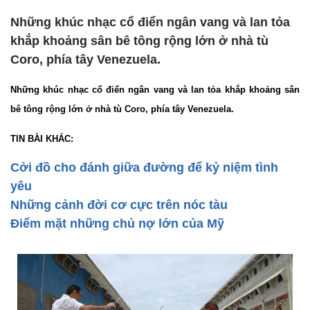
Những khúc nhạc cổ điển ngân vang và lan tỏa
khắp khoảng sân bê tông rộng lớn ở nhà tù
Coro, phía tây Venezuela.
Những khúc nhạc cổ điển ngân vang và lan tỏa khắp khoảng sân
bê tông rộng lớn ở nhà tù Coro, phía tây Venezuela.
TIN BÀI KHÁC:
Cởi đồ cho đánh giữa đường để kỷ niệm tình
yêu
Những cảnh đời cơ cực trên nóc tàu
Điểm mặt những chủ nợ lớn của Mỹ