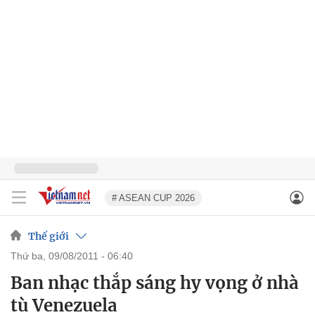
# ASEAN CUP 2026
Thế giới
thứ ba, 09/08/2011 - 06:40
Ban nhạc thắp sáng hy vọng ở nhà
tù Venezuela