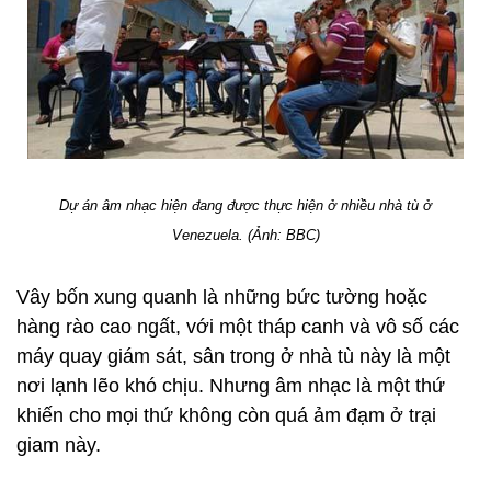
Dự án âm nhạc hiện đang được thực hiện ở nhiều nhà tù ở
Venezuela. (Ảnh: BBC)
Vây bốn xung quanh là những bức tường hoặc
hàng rào cao ngất, với một tháp canh và vô số các
máy quay giám sát, sân trong ở nhà tù này là một
nơi lạnh lẽo khó chịu. Nhưng âm nhạc là một thứ
khiến cho mọi thứ không còn quá ảm đạm ở trại
giam này.