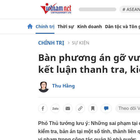
# ASEAN
Chính trị
Thời sự
Kinh doanh
Dân tộc và Tôn 
CHÍNH TRỊ
SỰ KIỆN
Bàn phương án gỡ vướ
kết luận thanh tra, k
Thu Hằng
Phó Thủ tướng lưu ý: Những sai phạm tại cá
kiểm tra, bản án tại một số tỉnh, thành liên
vi phạm trong công tác quản lý nhà nước.