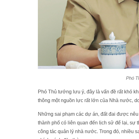
Phó T
Phó Thủ tướng lưu ý, đây là vấn đề rất khó kh
thông một nguồn lực rất lớn của Nhà nước, do
Những sai phạm các dự án, đất đai được nêu tro
thành phố có liên quan đến lịch sử để lại, sự 
công tác quản lý nhà nước. Trong đó, nhiều s