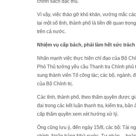
chính sách đặc thù.
Vì vậy, việc tháo gỡ khó khăn, vướng mắc các d
tại một số tỉnh, thành phố là tiền đề quan trọn
trên cả nước.
Nhiệm vụ cấp bách, phải làm hết sức trác
Nhấn mạnh việc thực hiện chỉ đạo của Bộ Chính
Phó Thủ tướng yêu cầu Thanh tra Chính phủ ti
sung thành viên Tổ công tác; các bộ, ngành, 
của Bộ Chính trị.
Các tỉnh, thành phố, theo thẩm quyền được g
đai trong các kết luận thanh tra, kiểm tra, bản
cấp thẩm quyền xem xét hướng xử lý.
Ông cũng lưu ý, đến ngày 15/8, các bộ: Tài n
chính, Ngân hàng Nhà nước, Tư pháp… hoàn t