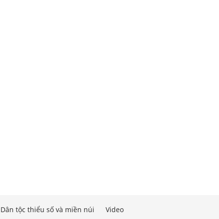
Dân tộc thiểu số và miền núi
Video