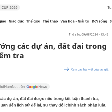
 CUP 2026
Tu
giáo
Giáo dục
Thế giới
Thể thao
Văn hóa - Giải trí
Đời sống
S
thứ sáu, 09/08/2024 - 13:46
ng các dự án, đất đai trong
iểm tra
Xem các bài viết của tác giả
c dự án, đất đai được nêu trong kết luận thanh tra,
 quan đến lịch sử để lại, sự thay đổi chính sách pháp luật,