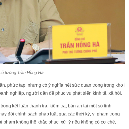
hủ tướng Trần Hồng Hà
ăn, phức tạp, nhưng có ý nghĩa hết sức quan trọng trong khơi
anh nghiệp, người dân để phục vụ phát triển kinh tế, xã hội.
ng kết luận thanh tra, kiểm tra, bản án tại một số tỉnh,
thay đổi chính sách pháp luật qua các thời kỳ, vi phạm trong
ai phạm không thể khắc phục, xử lý nếu không có cơ chế,