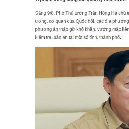
Sáng 9/8, Phó Thủ tướng Trần Hồng Hà chủ trì
ương, cơ quan của Quốc hội, các địa phương v
phương án tháo gỡ khó khăn, vướng mắc liên q
kiểm tra, bản án tại một số tỉnh, thành phố.