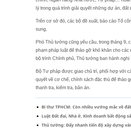
lý trong quá trình giải quyết những dự án, đất 
Trên cơ sở đó, các bộ đề xuất, báo cáo Tổ cô
sung.
Phó Thủ tướng cũng yêu cầu, trong tháng 9, 
phạm pháp luật để tháo gỡ khó khăn cho các dự
bộ trình Chính phủ, Thủ tướng ban hành nghị 
Bộ Tư pháp được giao chủ trì, phối hợp với c
quyết về cơ chế, chính sách đặc thù để tháo 
thanh tra, kiểm tra, bản án.
Bí thư TPHCM: Còn nhiều vướng mắc về đất đ
Luật Đất đai, Nhà ở, Kinh doanh bất động sả
Thủ tướng: Đẩy nhanh tiến độ xây dựng văn