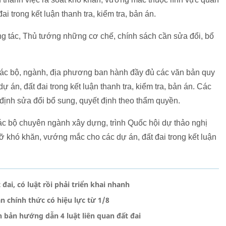
đai trong kết luận thanh tra, kiểm tra, bản án.
ng tác, Thủ tướng những cơ chế, chính sách cần sửa đổi, bổ
các bộ, ngành, địa phương ban hành đầy đủ các văn bản quy
 án, đất đai trong kết luận thanh tra, kiểm tra, bản án. Các
định sửa đổi bổ sung, quyết định theo thẩm quyền.
ác bộ chuyên ngành xây dựng, trình Quốc hội dự thảo nghị
gỡ khó khăn, vướng mắc cho các dự án, đất đai trong kết luận
ai, có luật rồi phải triển khai nhanh
n chính thức có hiệu lực từ 1/8
 bản hướng dẫn 4 luật liên quan đất đai