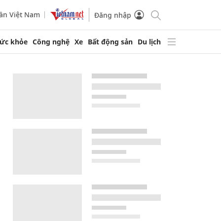
ần Việt Nam
Đăng nhập
ức khỏe
Công nghệ
Xe
Bất động sản
Du lịch