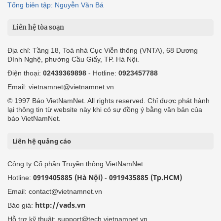
Tổng biên tập: Nguyễn Văn Bá
Liên hệ tòa soạn
Địa chỉ: Tầng 18, Toà nhà Cục Viễn thông (VNTA), 68 Dương
Đình Nghệ, phường Cầu Giấy, TP. Hà Nội.
Điện thoại:
02439369898
- Hotline:
0923457788
Email: vietnamnet@vietnamnet.vn
© 1997 Báo VietNamNet. All rights reserved. Chỉ được phát hành
lại thông tin từ website này khi có sự đồng ý bằng văn bản của
báo VietNamNet.
Liên hệ quảng cáo
Công ty Cổ phần Truyền thông VietNamNet
0919405885 (Hà Nội)
0919435885 (Tp.HCM)
Hotline:
-
Email: contact@vietnamnet.vn
http://vads.vn
Báo giá:
Hỗ trợ kỹ thuật: support@tech.vietnamnet.vn