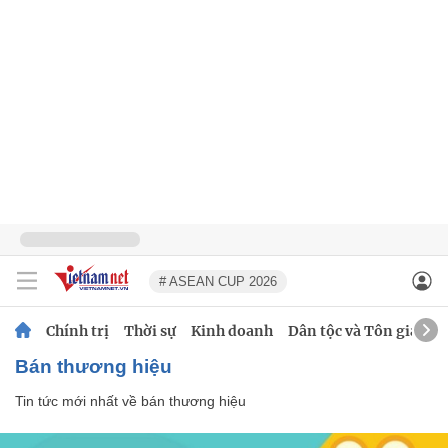
# ASEAN CUP 2026
Chính trị
Thời sự
Kinh doanh
Dân tộc và Tôn giáo
bán thương hiệu
Tin tức mới nhất về
bán thương hiệu