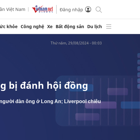
ần Việt Nam
Đăng nhập
ức khỏe
Công nghệ
Xe
Bất động sản
Du lịch
thứ năm, 29/08/2024 - 00:03
ng bị đánh hội đồng
t người đàn ông ở Long An; Liverpool chiêu