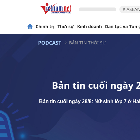
# ASEAN
Chính trị
Thời sự
Kinh doanh
Dân tộc và Tôn 
PODCAST
BẢN TIN THỜI SỰ
Bản tin cuối ngày 
Bản tin cuối ngày 28/8: Nữ sinh lớp 7 ở H