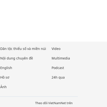
Dân tộc thiểu số và miền núi
Video
Nội dung chuyên đề
Multimedia
English
Podcast
Hồ sơ
24h qua
Ảnh
Theo dõi VietNamNet trên