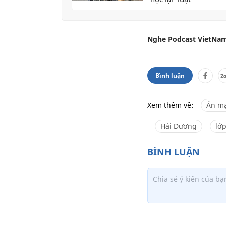
Nghe Podcast VietNam
Bình luận
Xem thêm về:
Án m
Hải Dương
lớp