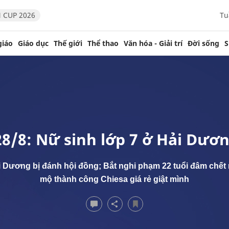
 CUP 2026
Tu
giáo
Giáo dục
Thế giới
Thể thao
Văn hóa - Giải trí
Đời sống
S
28/8: Nữ sinh lớp 7 ở Hải Dươ
ải Dương bị đánh hội đồng; Bắt nghi phạm 22 tuổi đâm chế
mộ thành công Chiesa giá rẻ giật mình