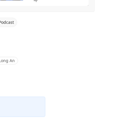
Podcast
Long An