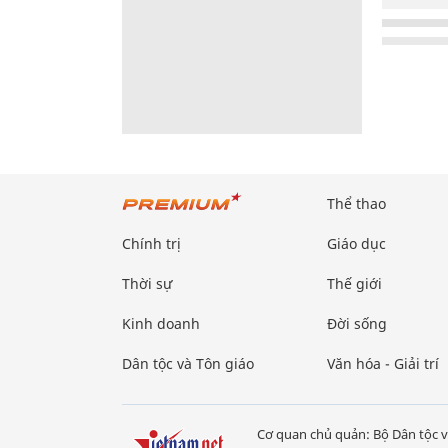
Thể thao
Chính trị
Giáo dục
Thời sự
Thế giới
Kinh doanh
Đời sống
Dân tộc và Tôn giáo
Văn hóa - Giải trí
Cơ quan chủ quản: Bộ Dân tộc v