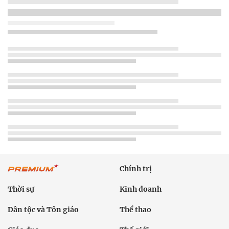
Chính trị
Thời sự
Kinh doanh
Dân tộc và Tôn giáo
Thể thao