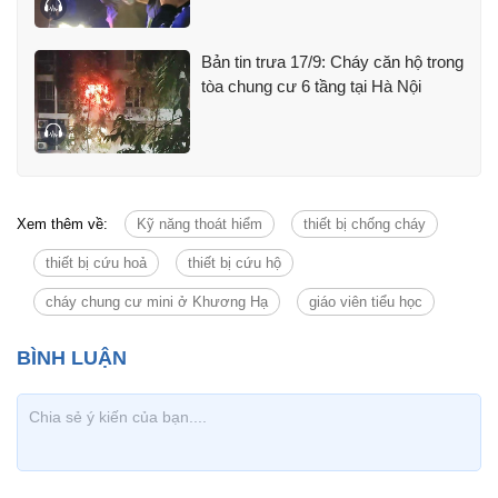
Bản tin trưa 17/9: Cháy căn hộ trong
tòa chung cư 6 tầng tại Hà Nội
Xem thêm về:
Kỹ năng thoát hiểm
thiết bị chống cháy
thiết bị cứu hoả
thiết bị cứu hộ
cháy chung cư mini ở Khương Hạ
giáo viên tiểu học