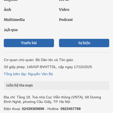
Ảnh
Video
Multimedia
Podcast
24h qua
Tuyến bài
Sự kiện
Cơ quan chủ quản: Bộ Dân tộc và Tôn giáo
Số giấy phép: 146/GP-BVHTTDL, cấp ngày 17/10/2025
Tổng biên tập: Nguyễn Văn Bá
Liên hệ tòa soạn
Địa chỉ: Tầng 18, Toà nhà Cục Viễn thông (VNTA), 68 Dương
Đình Nghệ, phường Cầu Giấy, TP. Hà Nội.
Điện thoại:
02439369898
- Hotline:
0923457788