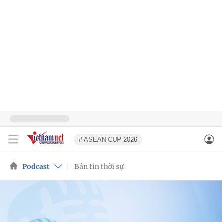
# ASEAN CUP 2026
Podcast
Bản tin thời sự