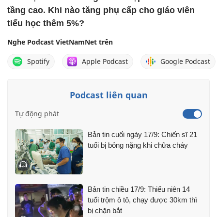
tầng cao. Khi nào tăng phụ cấp cho giáo viên
tiểu học thêm 5%?
Nghe Podcast VietNamNet trên
Spotify
Apple Podcast
Google Podcast
Podcast liên quan
Tự động phát
Bản tin cuối ngày 17/9: Chiến sĩ 21
tuổi bị bỏng nặng khi chữa cháy
Bản tin chiều 17/9: Thiếu niên 14
tuổi trộm ô tô, chạy được 30km thì
bị chặn bắt