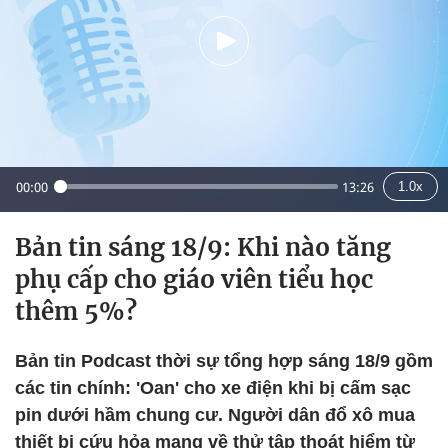
00:00
13:26
1.0x
Bản tin sáng 18/9: Khi nào tăng
phụ cấp cho giáo viên tiểu học
thêm 5%?
Bản tin Podcast thời sự tổng hợp sáng 18/9 gồm
các tin chính: 'Oan' cho xe điện khi bị cấm sạc
pin dưới hầm chung cư. Người dân đổ xô mua
thiết bị cứu hỏa mang về thử tập thoát hiểm từ