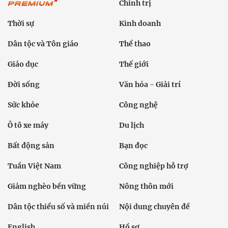
Chính trị
Thời sự
Kinh doanh
Dân tộc và Tôn giáo
Thể thao
Giáo dục
Thế giới
Đời sống
Văn hóa - Giải trí
Sức khỏe
Công nghệ
Ô tô xe máy
Du lịch
Bất động sản
Bạn đọc
Tuần Việt Nam
Công nghiệp hỗ trợ
Giảm nghèo bền vững
Nông thôn mới
Dân tộc thiểu số và miền núi
Nội dung chuyên đề
English
Hồ sơ