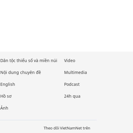
Dân tộc thiểu số và miền núi
Video
Nội dung chuyên đề
Multimedia
English
Podcast
Hồ sơ
24h qua
Ảnh
Theo dõi VietNamNet trên