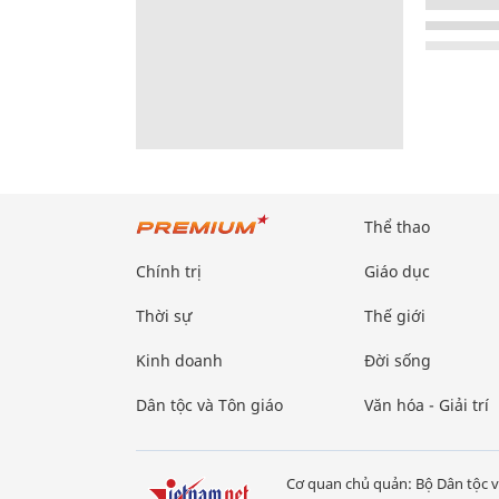
Thể thao
Chính trị
Giáo dục
Thời sự
Thế giới
Kinh doanh
Đời sống
Dân tộc và Tôn giáo
Văn hóa - Giải trí
Cơ quan chủ quản: Bộ Dân tộc v