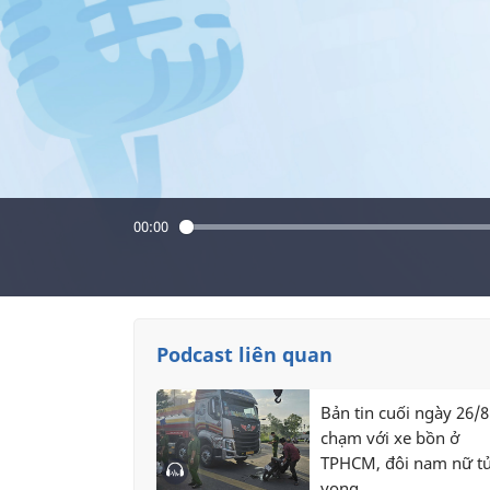
00:00
Podcast liên quan
Bản tin cuối ngày 26/8
chạm với xe bồn ở
TPHCM, đôi nam nữ t
vong