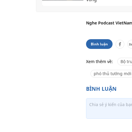
Nghe Podcast VietNam
Bình luận
Xem thêm về:
Bộ tr
phó thủ tướng mới