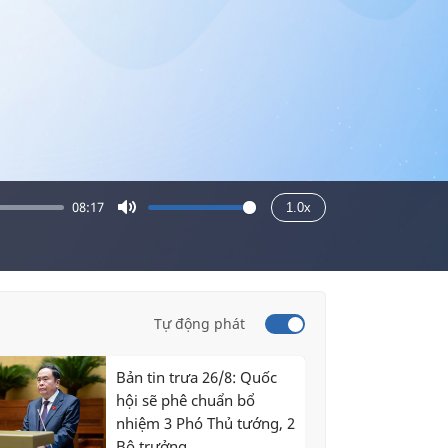
08:17
1.0x
Mute
Tự động phát
Bản tin trưa 26/8: Quốc
hội sẽ phê chuẩn bổ
nhiệm 3 Phó Thủ tướng, 2
Bộ trưởng