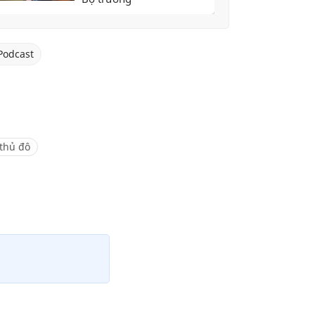
Podcast
 thủ đô