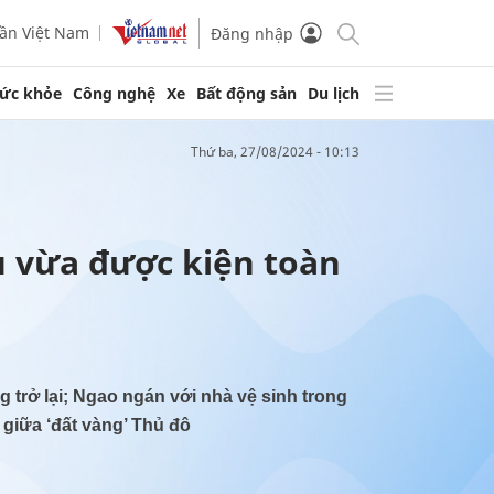
ần Việt Nam
Đăng nhập
ức khỏe
Công nghệ
Xe
Bất động sản
Du lịch
thứ ba, 27/08/2024 - 10:13
ủ vừa được kiện toàn
trở lại; Ngao ngán với nhà vệ sinh trong
 giữa ‘đất vàng’ Thủ đô