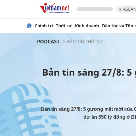
# ASEAN
Chính trị
Thời sự
Kinh doanh
Dân tộc và Tôn 
PODCAST
BẢN TIN THỜI SỰ
Bản tin sáng 27/8: 
Bản tin sáng 27/8: 5 gương mặt mới của 
dự án 650 tỷ đồng ở Bì