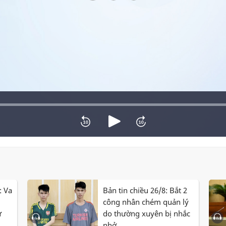
: Va
Bản tin chiều 26/8: Bắt 2
công nhân chém quản lý
ử
do thường xuyên bị nhắc
nhở