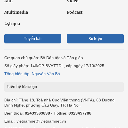
Ảnh
Video
Multimedia
Podcast
24h qua
Tuyến bài
Sự kiện
Cơ quan chủ quản: Bộ Dân tộc và Tôn giáo
Số giấy phép: 146/GP-BVHTTDL, cấp ngày 17/10/2025
Tổng biên tập: Nguyễn Văn Bá
Liên hệ tòa soạn
Địa chỉ: Tầng 18, Toà nhà Cục Viễn thông (VNTA), 68 Dương
Đình Nghệ, phường Cầu Giấy, TP. Hà Nội.
Điện thoại:
02439369898
- Hotline:
0923457788
Email: vietnamnet@vietnamnet.vn