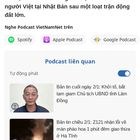
người Việt tại Nhật Bản sau một loạt trận động
đất lớn.
Nghe Podcast VietNamNet trên
Spotify
Apple Podcast
Google Podcast
Podcast liên quan
Tự động phát
Bản tin cuối ngày 2/1: Khởi tố, bắt
tạm giam Chủ tịch UBND tỉnh Lâm
Đồng
Bản tin chiều 2/1: Z121 nhận lỗi về
màn pháo hoa 1 phút đêm giao thừa
ở Hà Tĩnh