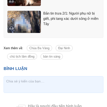
Bản tin trưa 2/1: Người phụ nữ bị
giết, phi tang xác dưới sông ở miền
Tây
Xem thêm về:
Chùa Ba Vàng
Đại Ninh
chủ tịch lâm đồng
bản tin sáng