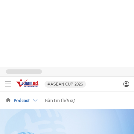
# ASEAN CUP 2026
Podcast
Bản tin thời sự