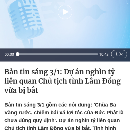
00:00
10:43
1.0x
Bản tin sáng 3/1: Dự án nghìn tỷ
liên quan Chủ tịch tỉnh Lâm Đồng
vừa bị bắt
Bản tin sáng 3/1 gồm các nội dung: 'Chùa Ba
Vàng rước, chiêm bái xá lợi tóc của Đức Phật là
chưa đúng quy định'. Dự án nghìn tỷ liên quan
Chủ tịch tỉnh Lâm Đồng vừa bị bắt. Tình hình