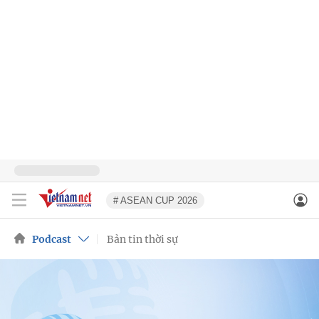
# ASEAN CUP 2026
Podcast
Bản tin thời sự