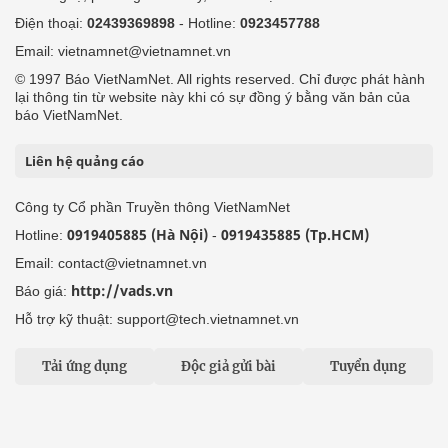
Điện thoại:
02439369898
- Hotline:
0923457788
Email: vietnamnet@vietnamnet.vn
© 1997 Báo VietNamNet. All rights reserved. Chỉ được phát hành
lại thông tin từ website này khi có sự đồng ý bằng văn bản của
báo VietNamNet.
Liên hệ quảng cáo
Công ty Cổ phần Truyền thông VietNamNet
0919405885 (Hà Nội)
0919435885 (Tp.HCM)
Hotline:
-
Email: contact@vietnamnet.vn
http://vads.vn
Báo giá:
Hỗ trợ kỹ thuật: support@tech.vietnamnet.vn
Tải ứng dụng
Độc giả gửi bài
Tuyển dụng