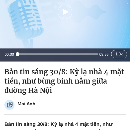
00:00
09:56
1.0x
Bản tin sáng 30/8: Kỳ lạ nhà 4 mặt
tiền, như bùng binh nằm giữa
đường Hà Nội
Mai Anh
Bản tin sáng 30/8: Kỳ lạ nhà 4 mặt tiền, như