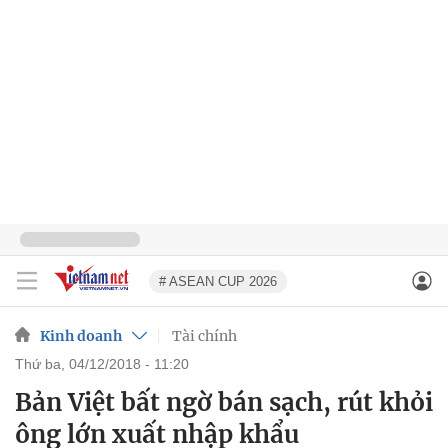
# ASEAN CUP 2026
Kinh doanh
Tài chính
thứ ba, 04/12/2018 - 11:20
Bản Việt bất ngờ bán sạch, rút khỏi
ông lớn xuất nhập khẩu