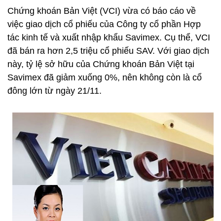
Chứng khoán Bản Việt (VCI) vừa có báo cáo về
việc giao dịch cổ phiếu của Công ty cổ phần Hợp
tác kinh tế và xuất nhập khẩu Savimex. Cụ thể, VCI
đã bán ra hơn 2,5 triệu cổ phiếu SAV. Với giao dịch
này, tỷ lệ sở hữu của Chứng khoán Bản Việt tại
Savimex đã giảm xuống 0%, nên không còn là cổ
đông lớn từ ngày 21/11.