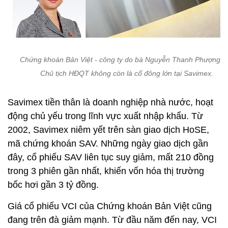
Chứng khoán Bản Việt - công ty do bà Nguyễn Thanh Phượng l
Chủ tịch HĐQT không còn là cổ đông lớn tại Savimex.
Savimex tiền thân là doanh nghiệp nhà nước, hoạt
động chủ yếu trong lĩnh vực xuất nhập khẩu. Từ
2002, Savimex niêm yết trên sàn giao dịch HoSE,
mã chứng khoán SAV. Những ngày giao dịch gần
đây, cổ phiếu SAV liên tục suy giảm, mất 210 đồng
trong 3 phiên gần nhất, khiến vốn hóa thị trường
bốc hơi gần 3 tỷ đồng.
Giá cổ phiếu VCI của Chứng khoán Bản Việt cũng
đang trên đà giảm mạnh. Từ đầu năm đến nay, VCI