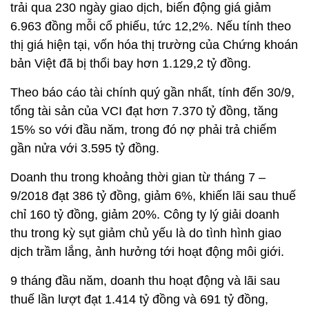
trải qua 230 ngày giao dịch, biến động giá giảm
6.963 đồng mỗi cổ phiếu, tức 12,2%. Nếu tính theo
thị giá hiện tại, vốn hóa thị trường của Chứng khoán
bản Việt đã bị thổi bay hơn 1.129,2 tỷ đồng.
Theo báo cáo tài chính quý gần nhất, tính đến 30/9,
tổng tài sản của VCI đạt hơn 7.370 tỷ đồng, tăng
15% so với đầu năm, trong đó nợ phải trả chiếm
gần nửa với 3.595 tỷ đồng.
Doanh thu trong khoảng thời gian từ tháng 7 –
9/2018 đạt 386 tỷ đồng, giảm 6%, khiến lãi sau thuế
chỉ 160 tỷ đồng, giảm 20%. Công ty lý giải doanh
thu trong kỳ sụt giảm chủ yếu là do tình hình giao
dịch trầm lắng, ảnh hưởng tới hoạt động môi giới.
9 tháng đầu năm, doanh thu hoạt động và lãi sau
thuế lần lượt đạt 1.414 tỷ đồng và 691 tỷ đồng,