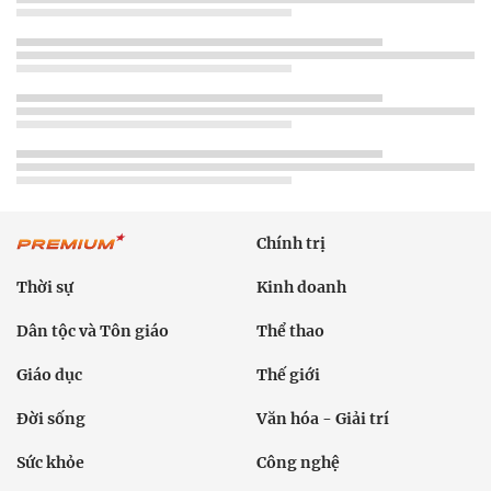
Chính trị
Thời sự
Kinh doanh
Dân tộc và Tôn giáo
Thể thao
Giáo dục
Thế giới
Đời sống
Văn hóa - Giải trí
Sức khỏe
Công nghệ