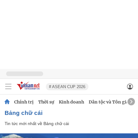
# ASEAN CUP 2026
Chính trị
Thời sự
Kinh doanh
Dân tộc và Tôn giáo
Bảng chữ cái
Tin tức mới nhất về
Bảng chữ cái