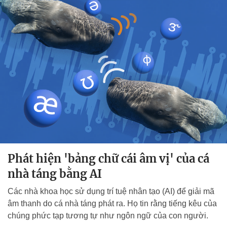
Phát hiện 'bảng chữ cái âm vị' của cá
nhà táng bằng AI
Các nhà khoa học sử dụng trí tuệ nhân tạo (AI) để giải mã
âm thanh do cá nhà táng phát ra. Họ tin rằng tiếng kêu của
chúng phức tạp tương tự như ngôn ngữ của con người.