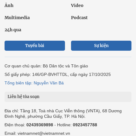
Ảnh
Video
Multimedia
Podcast
24h qua
Tuyến bài
Sự kiện
Cơ quan chủ quản: Bộ Dân tộc và Tôn giáo
Số giấy phép: 146/GP-BVHTTDL, cấp ngày 17/10/2025
Tổng biên tập: Nguyễn Văn Bá
Liên hệ tòa soạn
Địa chỉ: Tầng 18, Toà nhà Cục Viễn thông (VNTA), 68 Dương
Đình Nghệ, phường Cầu Giấy, TP. Hà Nội.
Điện thoại:
02439369898
- Hotline:
0923457788
Email: vietnamnet@vietnamnet.vn