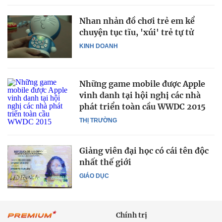
Nhan nhản đồ chơi trẻ em kể
chuyện tục tĩu, 'xúi' trẻ tự tử
KINH DOANH
Những game mobile được Apple
vinh danh tại hội nghị các nhà
phát triển toàn cầu WWDC 2015
THỊ TRƯỜNG
Giảng viên đại học có cái tên độc
nhất thế giới
GIÁO DỤC
Chính trị