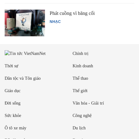
Phát cuồng vì băng cối
NHẠC
Chính trị
Thời sự
Kinh doanh
Dân tộc và Tôn giáo
Thể thao
Giáo dục
Thế giới
Đời sống
Văn hóa - Giải trí
Sức khỏe
Công nghệ
Ô tô xe máy
Du lịch