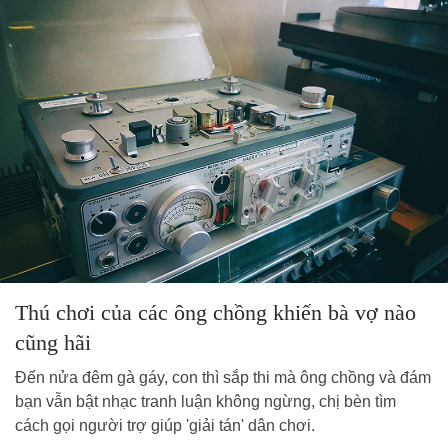
Thú chơi của các ông chồng khiến bà vợ nào
cũng hãi
Đến nửa đêm gà gáy, con thì sắp thi mà ông chồng và đám
bạn vẫn bật nhạc tranh luận không ngừng, chị bèn tìm
cách gọi người trợ giúp 'giải tán' dân chơi.