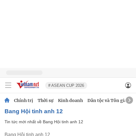
# ASEAN CUP 2026
Chính trị
Thời sự
Kinh doanh
Dân tộc và Tôn giáo
Bang Hội tinh anh 12
Tin tức mới nhất về
Bang Hội tinh anh 12
Bang Hội tinh anh 12