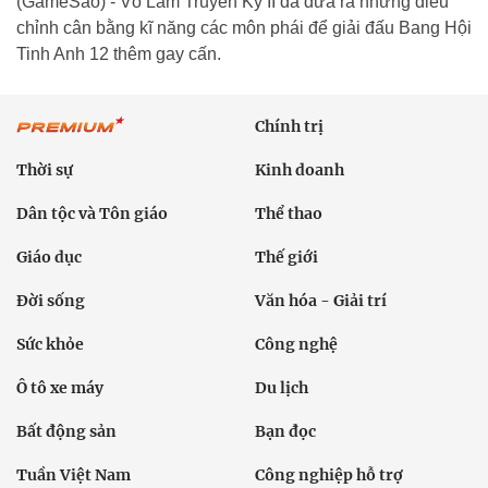
(GameSao) - Võ Lâm Truyền Kỳ II đã đưa ra những điều
chỉnh cân bằng kĩ năng các môn phái để giải đấu Bang Hội
Tinh Anh 12 thêm gay cấn.
Chính trị
Thời sự
Kinh doanh
Dân tộc và Tôn giáo
Thể thao
Giáo dục
Thế giới
Đời sống
Văn hóa - Giải trí
Sức khỏe
Công nghệ
Ô tô xe máy
Du lịch
Bất động sản
Bạn đọc
Tuần Việt Nam
Công nghiệp hỗ trợ