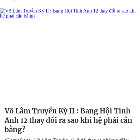
Võ Lâm Truyền Kỳ II : Bang Hội Tinh
Anh 12 thay đổi ra sao khi hệ phái cân
bằng?