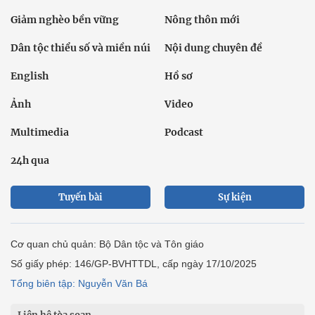
Giảm nghèo bền vững
Nông thôn mới
Dân tộc thiểu số và miền núi
Nội dung chuyên đề
English
Hồ sơ
Ảnh
Video
Multimedia
Podcast
24h qua
Tuyến bài
Sự kiện
Cơ quan chủ quản: Bộ Dân tộc và Tôn giáo
Số giấy phép: 146/GP-BVHTTDL, cấp ngày 17/10/2025
Tổng biên tập: Nguyễn Văn Bá