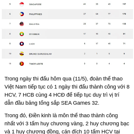
Trong ngày thi đấu hôm qua (11/5), đoàn thể thao
Việt Nam tiếp tục có 1 ngày thi đấu thành công với 8
HCV, 7 HCB cùng 4 HCĐ để tiếp tục duy trì vị trí
dẫn đầu bảng tổng sắp SEA Games 32.
Trong đó, Điền kinh là môn thể thao thành công
nhất với 3 tấm huy chương vàng, 2 huy chương bạc
và 1 huy chương đồng, cán đích 10 tấm HCV tại