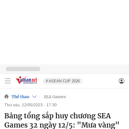
# ASEAN CUP 2026
Thể thao
SEA Games
thứ sáu, 12/05/2023 - 17:30
Bảng tổng sắp huy chương SEA
Games 32 ngày 12/5: "Mưa vàng"