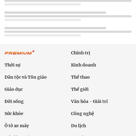
Chính trị
Thời sự
Kinh doanh
Dân tộc và Tôn giáo
Thể thao
Giáo dục
Thế giới
Đời sống
Văn hóa - Giải trí
Sức khỏe
Công nghệ
Ô tô xe máy
Du lịch