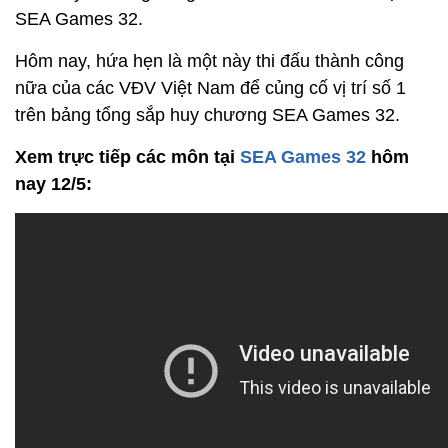
SEA Games 32.
Hôm nay, hứa hẹn là một này thi đấu thành công
nữa của các VĐV Việt Nam để củng cố vị trí số 1
trên bảng tổng sắp huy chương SEA Games 32.
Xem trực tiếp các môn tại
SEA Games 32
hôm
nay 12/5: