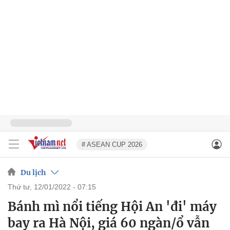
# ASEAN CUP 2026
Du lịch
thứ tư, 12/01/2022 - 07:15
Bánh mì nổi tiếng Hội An 'đi' máy
bay ra Hà Nội, giá 60 ngàn/ổ vẫn