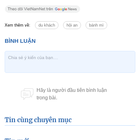
Xem thêm về:
du khách
hội an
bánh mì
Tin cùng chuyên mục