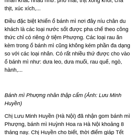
nhân khác nhau như: phô mai, thịt xông khói, chả
thịt, xúc xích,...
Điều đặc biệt khiến ổ bánh mì nơi đây níu chân du
khách là các loại nước sốt được pha chế theo công
thức chỉ có riêng ở tiệm Phượng. Các loại rau ăn
kèm trong ổ bánh mì cũng không kém phần đa dạng
so với các loại nhân. Có rất nhiều thứ được cho vào
ổ bánh mì như: dưa leo, dưa muối, rau quế, ngò,
hành,...
Bánh mì Phượng nhân thập cẩm (Ảnh: Lưu Minh
Huyền)
Chị Lưu Minh Huyền (Hà Nội) đã nhận gom bánh mì
Phượng, bánh mì Huỳnh Hoa ra Hà Nội khoảng 8
tháng nay. Chị Huyền cho biết, thời điểm giáp Tết