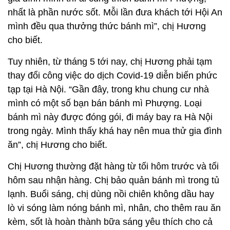
nhất là phần nước sốt. Mỗi lần đưa khách tới Hội An
mình đều qua thưởng thức bánh mì”, chị Hương
cho biết.
Tuy nhiên, từ tháng 5 tới nay, chị Hương phải tạm
thay đổi công việc do dịch Covid-19 diễn biến phức
tạp tại Hà Nội. “Gần đây, trong khu chung cư nhà
mình có một số bạn bán bánh mì Phượng. Loại
bánh mì này được đóng gói, đi máy bay ra Hà Nội
trong ngày. Mình thấy khá hay nên mua thử gia đình
ăn”, chị Hương cho biết.
Chị Hương thường đặt hàng từ tối hôm trước và tối
hôm sau nhận hàng. Chị bảo quản bánh mì trong tủ
lạnh. Buổi sáng, chị dùng nồi chiên không dầu hay
lò vi sóng làm nóng bánh mì, nhân, cho thêm rau ăn
kèm, sốt là hoàn thành bữa sáng yêu thích cho cả