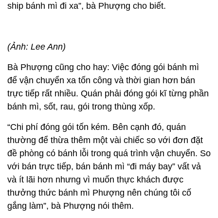
ship bánh mì đi xa”, bà Phượng cho biết.
(Ảnh: Lee Ann)
Bà Phượng cũng cho hay: Việc đóng gói bánh mì
để vận chuyển xa tốn công và thời gian hơn bán
trực tiếp rất nhiều. Quán phải đóng gói kĩ từng phần
bánh mì, sốt, rau, gói trong thùng xốp.
“Chi phí đóng gói tốn kém. Bên cạnh đó, quán
thường để thừa thêm một vài chiếc so với đơn đặt
đề phòng có bánh lỗi trong quá trình vận chuyển. So
với bán trực tiếp, bán bánh mì “đi máy bay” vất vả
và ít lãi hơn nhưng vì muốn thực khách được
thưởng thức bánh mì Phượng nên chúng tôi cố
gắng làm”, bà Phượng nói thêm.