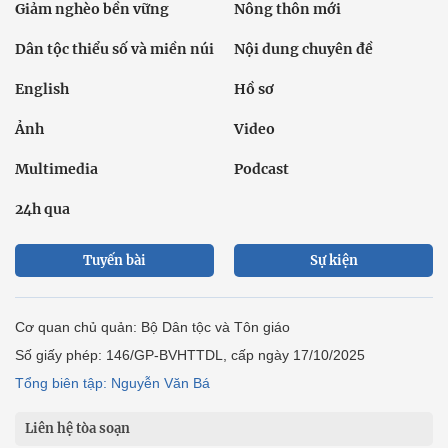
Giảm nghèo bền vững
Nông thôn mới
Dân tộc thiểu số và miền núi
Nội dung chuyên đề
English
Hồ sơ
Ảnh
Video
Multimedia
Podcast
24h qua
Tuyến bài
Sự kiện
Cơ quan chủ quản: Bộ Dân tộc và Tôn giáo
Số giấy phép: 146/GP-BVHTTDL, cấp ngày 17/10/2025
Tổng biên tập: Nguyễn Văn Bá
Liên hệ tòa soạn