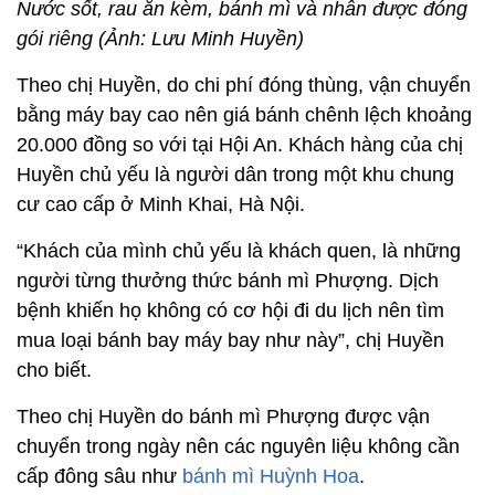
Nước sốt, rau ăn kèm, bánh mì và nhân được đóng
gói riêng (Ảnh: Lưu Minh Huyền)
Theo chị Huyền, do chi phí đóng thùng, vận chuyển
bằng máy bay cao nên giá bánh chênh lệch khoảng
20.000 đồng so với tại Hội An. Khách hàng của chị
Huyền chủ yếu là người dân trong một khu chung
cư cao cấp ở Minh Khai, Hà Nội.
“Khách của mình chủ yếu là khách quen, là những
người từng thưởng thức bánh mì Phượng. Dịch
bệnh khiến họ không có cơ hội đi du lịch nên tìm
mua loại bánh bay máy bay như này”, chị Huyền
cho biết.
Theo chị Huyền do bánh mì Phượng được vận
chuyển trong ngày nên các nguyên liệu không cần
cấp đông sâu như
bánh mì Huỳnh Hoa
.