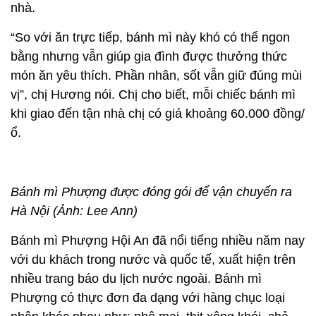
nhà.
“So với ăn trực tiếp, bánh mì này khó có thể ngon
bằng nhưng vẫn giúp gia đình được thưởng thức
món ăn yêu thích. Phần nhân, sốt vẫn giữ đúng mùi
vị”, chị Hương nói. Chị cho biết, mỗi chiếc bánh mì
khi giao đến tận nhà chị có giá khoảng 60.000 đồng/
ổ.
Bánh mì Phượng được đóng gói để vận chuyển ra
Hà Nội (Ảnh: Lee Ann)
Bánh mì Phượng Hội An đã nổi tiếng nhiều năm nay
với du khách trong nước và quốc tế, xuất hiện trên
nhiều trang báo du lịch nước ngoài. Bánh mì
Phượng có thực đơn đa dạng với hàng chục loại