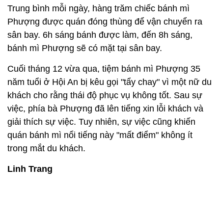
Trung bình mỗi ngày, hàng trăm chiếc bánh mì
Phượng được quán đóng thùng để vận chuyển ra
sân bay. 6h sáng bánh được làm, đến 8h sáng,
bánh mì Phượng sẽ có mặt tại sân bay.
Cuối tháng 12 vừa qua, tiệm bánh mì Phượng 35
năm tuổi ở Hội An bị kêu gọi "tẩy chay" vì một nữ du
khách cho rằng thái độ phục vụ không tốt. Sau sự
việc, phía bà Phượng đã lên tiếng xin lỗi khách và
giải thích sự việc. Tuy nhiên, sự việc cũng khiến
quán bánh mì nổi tiếng này "mất điểm" không ít
trong mắt du khách.
Linh Trang