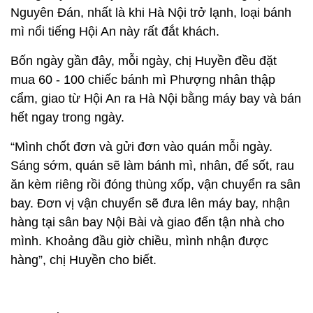
Nguyên Đán, nhất là khi Hà Nội trở lạnh, loại bánh
mì nổi tiếng Hội An này rất đắt khách.
Bốn ngày gần đây, mỗi ngày, chị Huyền đều đặt
mua 60 - 100 chiếc bánh mì Phượng nhân thập
cẩm, giao từ Hội An ra Hà Nội bằng máy bay và bán
hết ngay trong ngày.
“Mình chốt đơn và gửi đơn vào quán mỗi ngày.
Sáng sớm, quán sẽ làm bánh mì, nhân, để sốt, rau
ăn kèm riêng rồi đóng thùng xốp, vận chuyển ra sân
bay. Đơn vị vận chuyển sẽ đưa lên máy bay, nhận
hàng tại sân bay Nội Bài và giao đến tận nhà cho
mình. Khoảng đầu giờ chiều, mình nhận được
hàng”, chị Huyền cho biết.