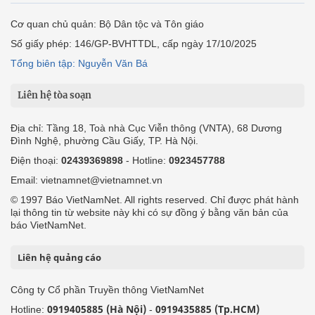
Cơ quan chủ quản: Bộ Dân tộc và Tôn giáo
Số giấy phép: 146/GP-BVHTTDL, cấp ngày 17/10/2025
Tổng biên tập: Nguyễn Văn Bá
Liên hệ tòa soạn
Địa chỉ: Tầng 18, Toà nhà Cục Viễn thông (VNTA), 68 Dương
Đình Nghệ, phường Cầu Giấy, TP. Hà Nội.
Điện thoại:
02439369898
- Hotline:
0923457788
Email: vietnamnet@vietnamnet.vn
© 1997 Báo VietNamNet. All rights reserved. Chỉ được phát hành
lại thông tin từ website này khi có sự đồng ý bằng văn bản của
báo VietNamNet.
Liên hệ quảng cáo
Công ty Cổ phần Truyền thông VietNamNet
0919405885 (Hà Nội)
0919435885 (Tp.HCM)
Hotline:
-