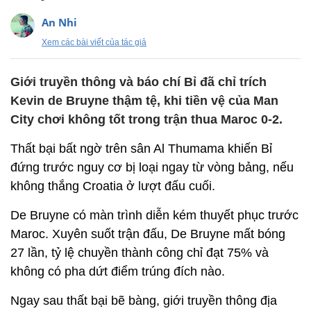
An Nhi
Xem các bài viết của tác giả
Giới truyền thông và báo chí Bỉ đã chỉ trích
Kevin de Bruyne thậm tệ, khi tiền vệ của Man
City chơi không tốt trong trận thua Maroc 0-2.
Thất bại bất ngờ trên sân Al Thumama khiến Bỉ
đứng trước nguy cơ bị loại ngay từ vòng bảng, nếu
không thắng Croatia ở lượt đấu cuối.
De Bruyne có màn trình diễn kém thuyết phục trước
Maroc. Xuyên suốt trận đấu, De Bruyne mất bóng
27 lần, tỷ lệ chuyền thành công chỉ đạt 75% và
không có pha dứt điểm trúng đích nào.
Ngay sau thất bại bẽ bàng, giới truyền thông địa