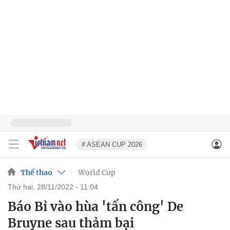
# ASEAN CUP 2026
Thể thao
World Cup
thứ hai, 28/11/2022 - 11:04
Báo Bỉ vào hùa 'tấn công' De
Bruyne sau thảm bại