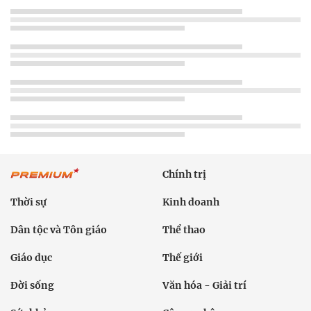
Chính trị
Thời sự
Kinh doanh
Dân tộc và Tôn giáo
Thể thao
Giáo dục
Thế giới
Đời sống
Văn hóa - Giải trí