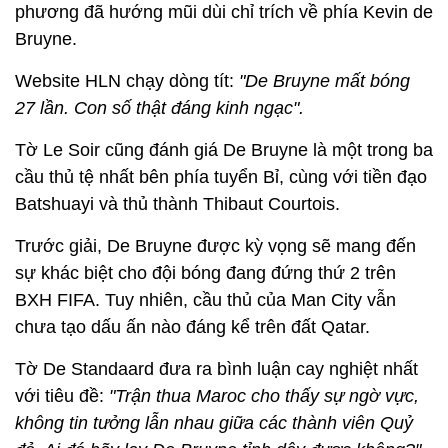
phương đã hướng mũi dùi chỉ trích về phía Kevin de
Bruyne.
Website HLN chạy dòng tít:
"De Bruyne mất bóng
27 lần. Con số thật đáng kinh ngạc".
Tờ Le Soir cũng đánh giá De Bruyne là một trong ba
cầu thủ tệ nhất bên phía tuyển Bỉ, cùng với tiền đạo
Batshuayi và thủ thành Thibaut Courtois.
Trước giải, De Bruyne được kỳ vọng sẽ mang đến
sự khác biệt cho đội bóng đang đứng thứ 2 trên
BXH FIFA. Tuy nhiên, cầu thủ của Man City vẫn
chưa tạo dấu ấn nào đáng kể trên đất Qatar.
Tờ De Standaard đưa ra bình luận cay nghiệt nhất
với tiêu đề:
"Trận thua Maroc cho thấy sự ngờ vực,
không tin tưởng lẫn nhau giữa các thành viên Quỷ