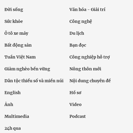
Đời sống
Văn hóa - Giải trí
Sức khỏe
Công nghệ
Ô tô xe máy
Du lịch
Bất động sản
Bạn đọc
Tuần Việt Nam
Công nghiệp hỗ trợ
Giảm nghèo bền vững
Nông thôn mới
Dân tộc thiểu số và miền núi
Nội dung chuyên đề
English
Hồ sơ
Ảnh
Video
Multimedia
Podcast
24h qua