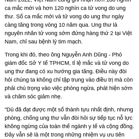
ca mắc mới và hơn 120 nghìn ca tử vong do ung
thư. Số ca mắc mới và tử vong do ung thư ngày
càng tăng trong vòng 10 năm qua. Ung thư là
nguyên nhân tử vong sớm đứng hàng thứ 2 tại Việt
Nam, chỉ sau bệnh lý tim mạch.
Trong khi đó, theo ông Nguyễn Anh Dũng - Phó
giám đốc Sở Y tế TPHCM, tỉ lệ mắc và tử vong do
ung thư đang có xu hướng gia tăng. Điều này đòi
hỏi chúng ta không chỉ tập trung vào điều trị mà còn
phải chú trọng vào việc phòng ngừa, phát hiện sớm
và chăm sóc giảm nhẹ.
"Dù đã đạt được một số thành tựu nhất định, nhưng
phòng, chống ung thư vẫn đòi hỏi sự tiếp tục nỗ lực
không ngừng của toàn thể ngành y tế và cộng đồng.
Đây vẫn sẽ là một trong những nhiệm vụ ưu tiên