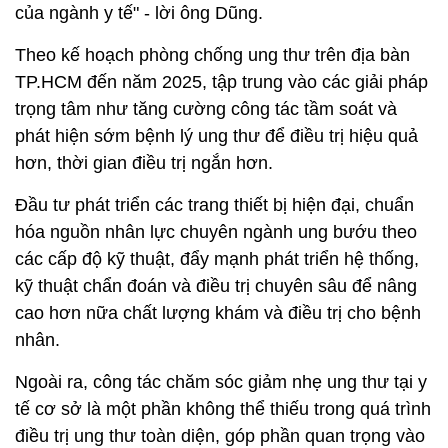
của ngành y tế" - lời ông Dũng.
Theo kế hoạch phòng chống ung thư trên địa bàn
TP.HCM đến năm 2025, tập trung vào các giải pháp
trọng tâm như tăng cường công tác tầm soát và
phát hiện sớm bệnh lý ung thư để điều trị hiệu quả
hơn, thời gian điều trị ngắn hơn.
Đầu tư phát triển các trang thiết bị hiện đại, chuẩn
hóa nguồn nhân lực chuyên ngành ung bướu theo
các cấp độ kỹ thuật, đẩy mạnh phát triển hệ thống,
kỹ thuật chẩn đoán và điều trị chuyên sâu để nâng
cao hơn nữa chất lượng khám và điều trị cho bệnh
nhân.
Ngoài ra, công tác chăm sóc giảm nhẹ ung thư tại y
tế cơ sở là một phần không thể thiếu trong quá trình
điều trị ung thư toàn diện, góp phần quan trọng vào