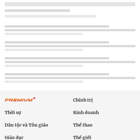
Chính trị
Thời sự
Kinh doanh
Dân tộc và Tôn giáo
Thể thao
Giáo dục
Thế giới