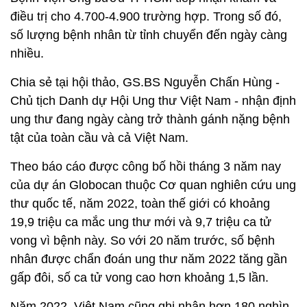
điều trị cho 4.700-4.900 trường hợp. Trong số đó,
số lượng bệnh nhân từ tỉnh chuyển đến ngày càng
nhiều.
Chia sẻ tại hội thảo, GS.BS Nguyễn Chấn Hùng -
Chủ tịch Danh dự Hội Ung thư Việt Nam - nhận định
ung thư đang ngày càng trở thành gánh nặng bệnh
tật của toàn cầu và cả Việt Nam.
Theo báo cáo được công bố hồi tháng 3 năm nay
của dự án Globocan thuộc Cơ quan nghiên cứu ung
thư quốc tế, năm 2022, toàn thế giới có khoảng
19,9 triệu ca mắc ung thư mới và 9,7 triệu ca tử
vong vì bệnh này. So với 20 năm trước, số bệnh
nhân được chẩn đoán ung thư năm 2022 tăng gần
gấp đôi, số ca tử vong cao hơn khoảng 1,5 lần.
Năm 2022, Việt Nam cũng ghi nhận hơn 180 nghìn