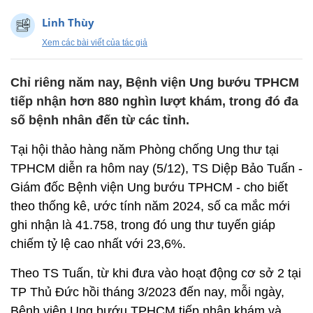
Linh Thùy
Xem các bài viết của tác giả
Chỉ riêng năm nay, Bệnh viện Ung bướu TPHCM
tiếp nhận hơn 880 nghìn lượt khám, trong đó đa
số bệnh nhân đến từ các tỉnh.
Tại hội thảo hàng năm Phòng chống Ung thư tại
TPHCM diễn ra hôm nay (5/12), TS Diệp Bảo Tuấn -
Giám đốc Bệnh viện Ung bướu TPHCM - cho biết
theo thống kê, ước tính năm 2024, số ca mắc mới
ghi nhận là 41.758, trong đó ung thư tuyến giáp
chiếm tỷ lệ cao nhất với 23,6%.
Theo TS Tuấn, từ khi đưa vào hoạt động cơ sở 2 tại
TP Thủ Đức hồi tháng 3/2023 đến nay, mỗi ngày,
Bệnh viện Ung bướu TPHCM tiếp nhận khám và