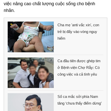
việc nâng cao chất lượng cuộc sống cho bệnh
nhân.
Cha mẹ 'anti vắc xin', con
trẻ bị đẩy vào vòng nguy
hiểm
Ca đầu tiên được ghép tim
ở Bệnh viện Chợ Rẫy: Có
công việc và cả tình yêu
Số ca mắc sởi phía Nam
tăng ‘chưa thấy điểm dừng’