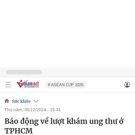
# ASEAN CUP 2026
Sức khỏe
thứ năm, 05/12/2024 - 15:31
Báo động về lượt khám ung thư ở
TPHCM