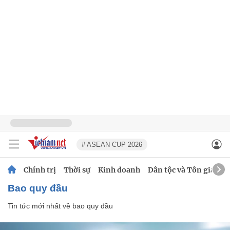
# ASEAN CUP 2026
Chính trị
Thời sự
Kinh doanh
Dân tộc và Tôn giáo
bao quy đầu
Tin tức mới nhất về
bao quy đầu