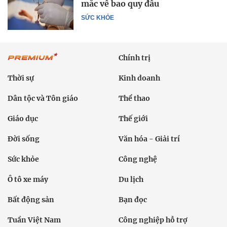
mắc về bao quy đầu
SỨC KHỎE
Chính trị
Thời sự
Kinh doanh
Dân tộc và Tôn giáo
Thể thao
Giáo dục
Thế giới
Đời sống
Văn hóa - Giải trí
Sức khỏe
Công nghệ
Ô tô xe máy
Du lịch
Bất động sản
Bạn đọc
Tuần Việt Nam
Công nghiệp hỗ trợ