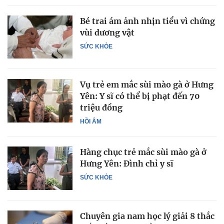
Bé trai ám ảnh nhịn tiểu vì chứng
vùi dương vật
SỨC KHỎE
Vụ trẻ em mắc sùi mào gà ở Hưng
Yên: Y sĩ có thể bị phạt đến 70
triệu đồng
HỒI ÂM
Hàng chục trẻ mắc sùi mào gà ở
Hưng Yên: Đình chỉ y sĩ
SỨC KHỎE
Chuyên gia nam học lý giải 8 thắc