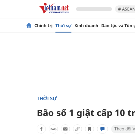
# ASEAN
Chính trị
Thời sự
Kinh doanh
Dân tộc và Tôn 
THỜI SỰ
Bão số 1 giật cấp 10 