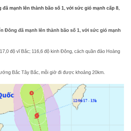
g đã mạnh lên thành bão số 1, với sức gió mạnh cấp 8,
Biển Đông đã mạnh lên thành bão số 1, với sức gió mạnh
 17,0 độ vĩ Bắc; 116,6 độ kinh Đông, cách quần đảo Hoàng
 hướng Bắc Tây Bắc, mỗi giờ đi được khoảng 20km.