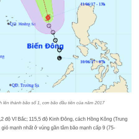
h lên thành bão số 1, cơn bão đầu tiên của năm 2017
1,2 độ Vĩ Bắc; 115,5 độ Kinh Đông, cách Hồng Kông (Trung
gió mạnh nhất ở vùng gần tâm bão mạnh cấp 9 (75-