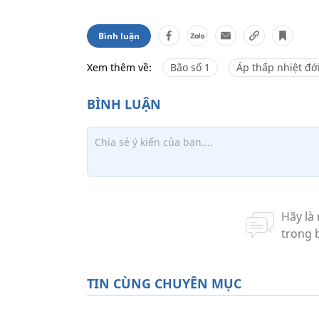
Bình luận
Xem thêm về:
Bão số 1
Áp thấp nhiệt đớ
TIN CÙNG CHUYÊN MỤC