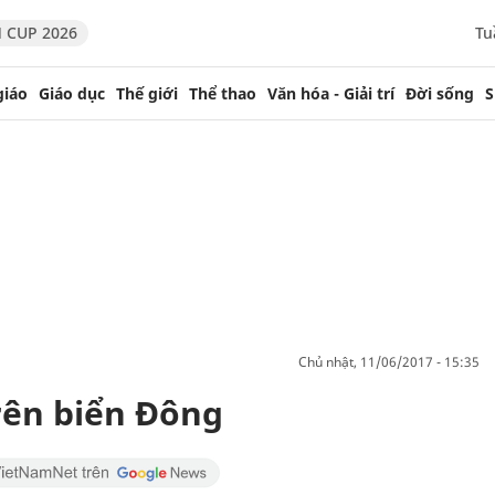
 CUP 2026
Tu
giáo
Giáo dục
Thế giới
Thể thao
Văn hóa - Giải trí
Đời sống
S
chủ nhật, 11/06/2017 - 15:35
trên biển Đông