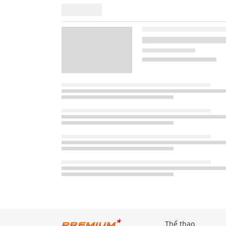
Thể thao