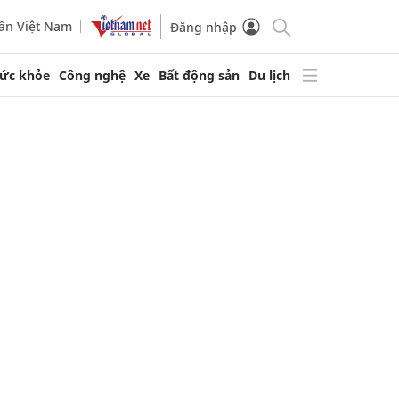
ần Việt Nam
Đăng nhập
ức khỏe
Công nghệ
Xe
Bất động sản
Du lịch