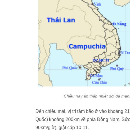
Chiều nay áp thấp nhiệt đới đã mạn
Đến chiều mai, vị trí tâm bão ở vào khoảng 2
Quốc) khoảng 200km về phía Đông Nam. Sức 
90km/giờ), giật cấp 10-11.