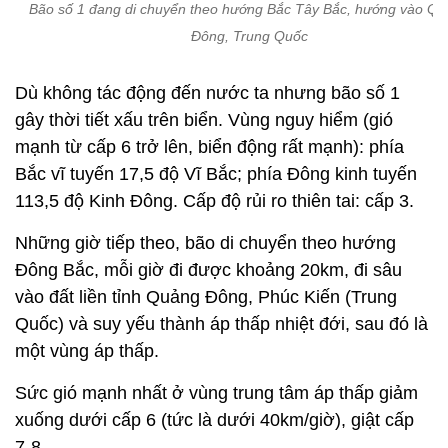
Bão số 1 đang di chuyển theo hướng Bắc Tây Bắc, hướng vào Q
Đông, Trung Quốc
Dù không tác động đến nước ta nhưng bão số 1
gây thời tiết xấu trên biển. Vùng nguy hiểm (gió
mạnh từ cấp 6 trở lên, biển động rất mạnh): phía
Bắc vĩ tuyến 17,5 độ Vĩ Bắc; phía Đông kinh tuyến
113,5 độ Kinh Đông. Cấp độ rủi ro thiên tai: cấp 3.
Những giờ tiếp theo, bão di chuyển theo hướng
Đông Bắc, mỗi giờ đi được khoảng 20km, đi sâu
vào đất liền tỉnh Quảng Đông, Phúc Kiến (Trung
Quốc) và suy yếu thành áp thấp nhiệt đới, sau đó là
một vùng áp thấp.
Sức gió mạnh nhất ở vùng trung tâm áp thấp giảm
xuống dưới cấp 6 (tức là dưới 40km/giờ), giật cấp
7-8.