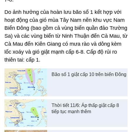
Do ảnh hưởng của hoàn lưu bão số 1 kết hợp với
hoạt động của gió mùa Tây Nam nên khu vực Nam
Biển Đông (bao gồm cả vùng biển quần đảo Trường
Sa) và các vùng biển từ Ninh Thuận đến Cà Mau, từ
Cà Mau đến Kiên Giang có mưa rào và dông kèm
lốc xoáy và gió giật mạnh cấp 6-8. Cấp độ rủi ro
thiên tai: cấp 1.
Bão số 1 giật cấp 10 trên biển Đông
Thời tiết 11/6: Áp thấp giật cấp 8
tiếp tục mạnh thêm