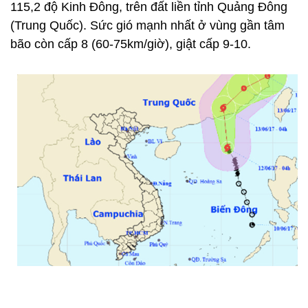
115,2 độ Kinh Đông, trên đất liền tỉnh Quảng Đông
(Trung Quốc). Sức gió mạnh nhất ở vùng gần tâm
bão còn cấp 8 (60-75km/giờ), giật cấp 9-10.