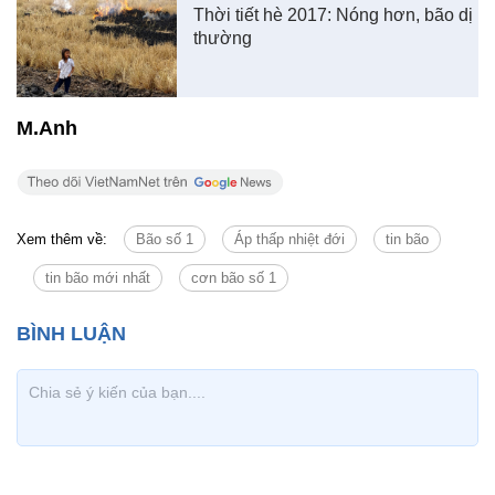
Thời tiết hè 2017: Nóng hơn, bão dị
thường
M.Anh
Xem thêm về:
Bão số 1
Áp thấp nhiệt đới
tin bão
tin bão mới nhất
cơn bão số 1