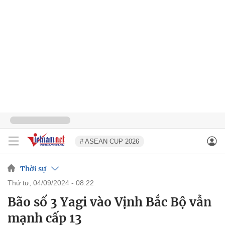
# ASEAN CUP 2026
Thời sự
thứ tư, 04/09/2024 - 08:22
Bão số 3 Yagi vào Vịnh Bắc Bộ vẫn
mạnh cấp 13