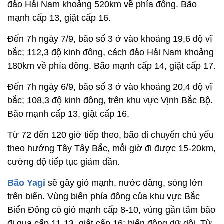
đảo Hải Nam khoảng 520km về phía đông. Bão
mạnh cấp 13, giật cấp 16.
Đến 7h ngày 7/9, bão số 3 ở vào khoảng 19,6 độ vĩ
bắc; 112,3 độ kinh đông, cách đảo Hải Nam khoảng
180km về phía đông. Bão mạnh cấp 14, giật cấp 17.
Đến 7h ngày 6/9, bão số 3 ở vào khoảng 20,4 độ vĩ
bắc; 108,3 độ kinh đông, trên khu vực Vịnh Bắc Bộ.
Bão mạnh cấp 13, giật cấp 16.
Từ 72 đến 120 giờ tiếp theo, bão di chuyển chủ yếu
theo hướng Tây Tây Bắc, mỗi giờ đi được 15-20km,
cường độ tiếp tục giảm dần.
Bão Yagi
sẽ gây gió mạnh, nước dâng, sóng lớn
trên biển. Vùng biển phía đông của khu vực Bắc
Biển Đông có gió mạnh cấp 8-10, vùng gần tâm bão
đi qua cấp 11-13, giật cấp 16; biển động dữ dội. Từ