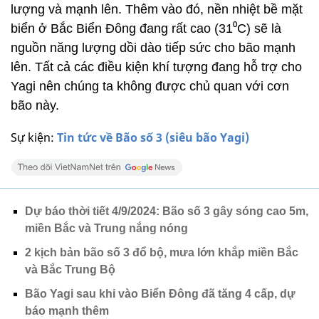
lượng và mạnh lên. Thêm vào đó, nền nhiệt bề mặt
biển ở Bắc Biển Đông đang rất cao (31⁰C) sẽ là
nguồn năng lượng dồi dào tiếp sức cho bão mạnh
lên. Tất cả các điều kiện khí tượng đang hỗ trợ cho
Yagi nên chúng ta không được chủ quan với cơn
bão này.
Sự kiện:
Tin tức về Bão số 3 (siêu bão Yagi)
Dự báo thời tiết 4/9/2024: Bão số 3 gây sóng cao 5m,
miền Bắc và Trung nắng nóng
2 kịch bản bão số 3 đổ bộ, mưa lớn khắp miền Bắc
và Bắc Trung Bộ
Bão Yagi sau khi vào Biển Đông đã tăng 4 cấp, dự
báo mạnh thêm