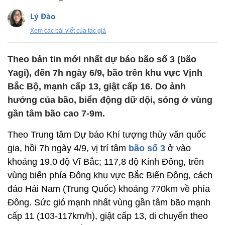
Lý Đào
Xem các bài viết của tác giả
Theo bản tin mới nhất dự báo bão số 3 (bão
Yagi), đến 7h ngày 6/9, bão trên khu vực Vịnh
Bắc Bộ, mạnh cấp 13, giật cấp 16. Do ảnh
hưởng của bão, biển động dữ dội, sóng ở vùng
gần tâm bão cao 7-9m.
Theo Trung tâm Dự báo Khí tượng thủy văn quốc
gia, hồi 7h ngày 4/9, vị trí tâm
bão số 3
ở vào
khoảng 19,0 độ Vĩ Bắc; 117,8 độ Kinh Đông, trên
vùng biển phía Đông khu vực Bắc Biển Đông, cách
đảo Hải Nam (Trung Quốc) khoảng 770km về phía
Đông. Sức gió mạnh nhất vùng gần tâm bão mạnh
cấp 11 (103-117km/h), giật cấp 13, di chuyển theo