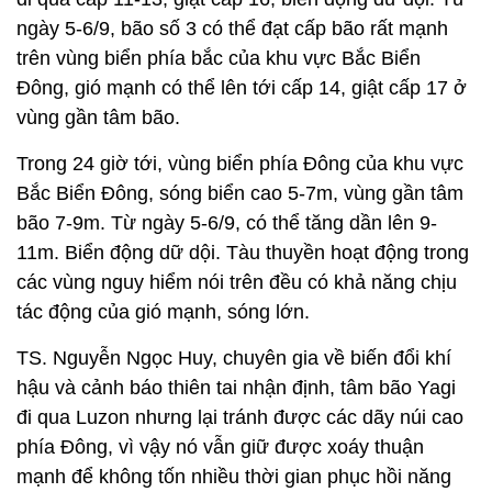
ngày 5-6/9, bão số 3 có thể đạt cấp bão rất mạnh
trên vùng biển phía bắc của khu vực Bắc Biển
Đông, gió mạnh có thể lên tới cấp 14, giật cấp 17 ở
vùng gần tâm bão.
Trong 24 giờ tới, vùng biển phía Đông của khu vực
Bắc Biển Đông, sóng biển cao 5-7m, vùng gần tâm
bão 7-9m. Từ ngày 5-6/9, có thể tăng dần lên 9-
11m. Biển động dữ dội. Tàu thuyền hoạt động trong
các vùng nguy hiểm nói trên đều có khả năng chịu
tác động của gió mạnh, sóng lớn.
TS. Nguyễn Ngọc Huy, chuyên gia về biến đổi khí
hậu và cảnh báo thiên tai nhận định, tâm bão Yagi
đi qua Luzon nhưng lại tránh được các dãy núi cao
phía Đông, vì vậy nó vẫn giữ được xoáy thuận
mạnh để không tốn nhiều thời gian phục hồi năng