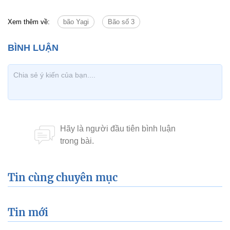
Xem thêm về:
bão Yagi
Bão số 3
Tin cùng chuyên mục
Tin mới