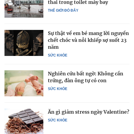
thai trong toilet máy bay
THẾ GIỚI ĐÓ ĐÂY
Sự thật về em bé mang lời nguyền
chết chóc và nỗi khiếp sợ suốt 23
năm
SỨC KHỎE
Nghiên cứu bất ngờ: Không cần
trứng, đàn ông tự có con
SỨC KHỎE
Ăn gì giảm stress ngày Valentine?
SỨC KHỎE