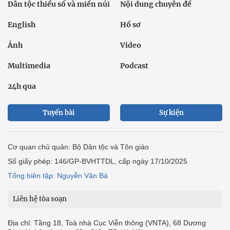
Dân tộc thiểu số và miền núi
Nội dung chuyên đề
English
Hồ sơ
Ảnh
Video
Multimedia
Podcast
24h qua
Tuyến bài
Sự kiện
Cơ quan chủ quản: Bộ Dân tộc và Tôn giáo
Số giấy phép: 146/GP-BVHTTDL, cấp ngày 17/10/2025
Tổng biên tập: Nguyễn Văn Bá
Liên hệ tòa soạn
Địa chỉ: Tầng 18, Toà nhà Cục Viễn thông (VNTA), 68 Dương