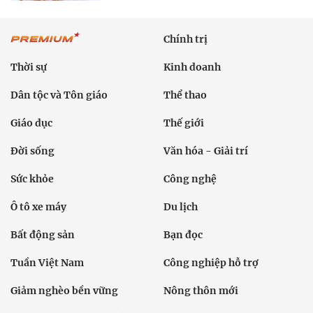
Chính trị
Thời sự
Kinh doanh
Dân tộc và Tôn giáo
Thể thao
Giáo dục
Thế giới
Đời sống
Văn hóa - Giải trí
Sức khỏe
Công nghệ
Ô tô xe máy
Du lịch
Bất động sản
Bạn đọc
Tuần Việt Nam
Công nghiệp hỗ trợ
Giảm nghèo bền vững
Nông thôn mới