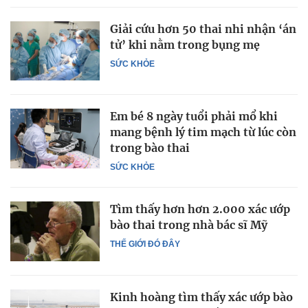
Giải cứu hơn 50 thai nhi nhận ‘án
tử’ khi nằm trong bụng mẹ
SỨC KHỎE
Em bé 8 ngày tuổi phải mổ khi
mang bệnh lý tim mạch từ lúc còn
trong bào thai
SỨC KHỎE
Tìm thấy hơn hơn 2.000 xác ướp
bào thai trong nhà bác sĩ Mỹ
THẾ GIỚI ĐÓ ĐÂY
Kinh hoàng tìm thấy xác ướp bào