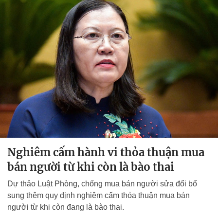
Nghiêm cấm hành vi thỏa thuận mua
bán người từ khi còn là bào thai
Dự thảo Luật Phòng, chống mua bán người sửa đổi bổ
sung thêm quy định nghiêm cấm thỏa thuận mua bán
người từ khi còn đang là bào thai.