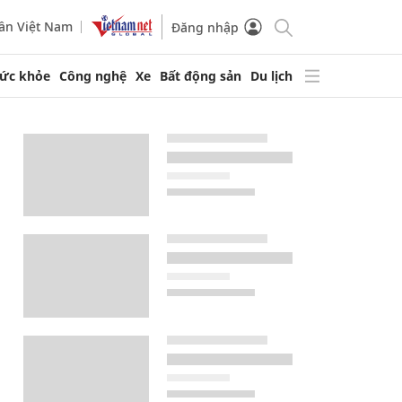
ần Việt Nam
Đăng nhập
ức khỏe
Công nghệ
Xe
Bất động sản
Du lịch