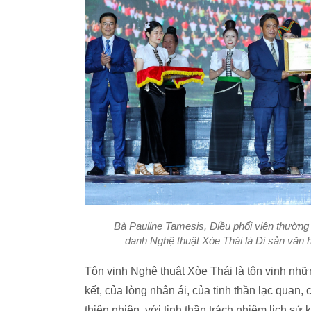
Bà Pauline Tamesis, Điều phối viên thườn
danh Nghệ thuật Xòe Thái là Di sản văn h
Tôn vinh Nghệ thuật Xòe Thái là tôn vinh nhữn
kết, của lòng nhân ái, của tinh thần lạc quan,
thiên nhiên, với tinh thần trách nhiệm lịch s