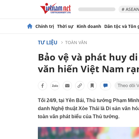
# ASEAN
Chính trị
Thời sự
Kinh doanh
Dân tộc và Tôn 
TƯ LIỆU
TOÀN VĂN
Bảo vệ và phát huy di
văn hiến Việt Nam r
Tối 24/9, tại Yên Bái, Thủ tướng Phạm Min
danh Nghệ thuật Xòe Thái là Di sản văn hóa 
toàn văn phát biểu của Thủ tướng.