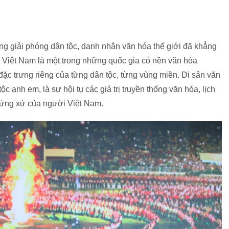
ùng giải phóng dân tộc, danh nhân văn hóa thế giới đã khẳng
. Việt Nam là một trong những quốc gia có nền văn hóa
ặc trưng riêng của từng dân tộc, từng vùng miền. Di sản văn
c anh em, là sự hội tụ các giá trị truyền thống văn hóa, lịch
ộ ứng xử của người Việt Nam.