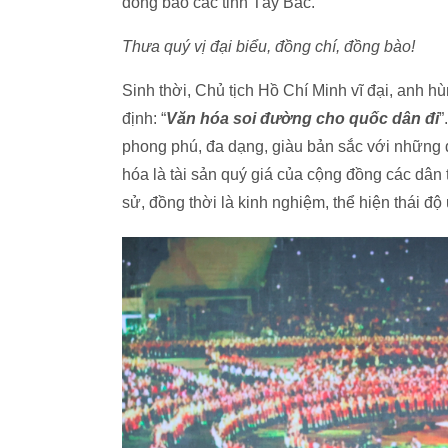
đồng bào các tỉnh Tây Bắc.
Thưa quý vị đại biểu, đồng chí, đồng bào!
Sinh thời, Chủ tịch Hồ Chí Minh vĩ đại, anh h
định: “
Văn hóa soi đường cho quốc dân đi
”
phong phú, đa dạng, giàu bản sắc với những đ
hóa là tài sản quý giá của cộng đồng các dân tộ
sử, đồng thời là kinh nghiệm, thể hiện thái đ