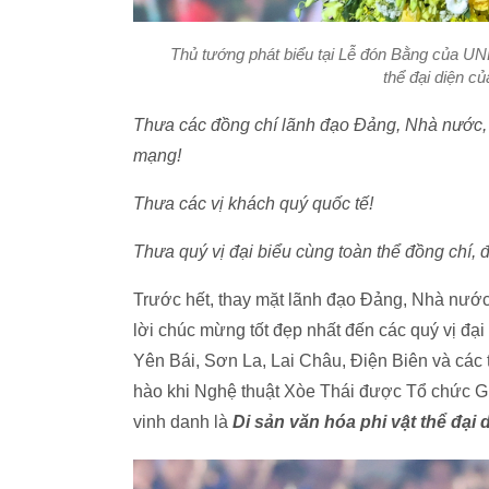
Thủ tướng phát biểu tại Lễ đón Bằng của UN
thể đại diện c
Thưa các đồng chí lãnh đạo Đảng, Nhà nước, 
mạng!
Thưa các vị khách quý quốc tế!
Thưa quý vị đại biểu cùng toàn thể đồng chí, 
Trước hết, thay mặt lãnh đạo Đảng, Nhà nước, c
lời chúc mừng tốt đẹp nhất đến các quý vị đại
Yên Bái, Sơn La, Lai Châu, Điện Biên và các 
hào khi Nghệ thuật Xòe Thái được Tổ chức 
vinh danh là
Di sản văn hóa phi vật thể đại 