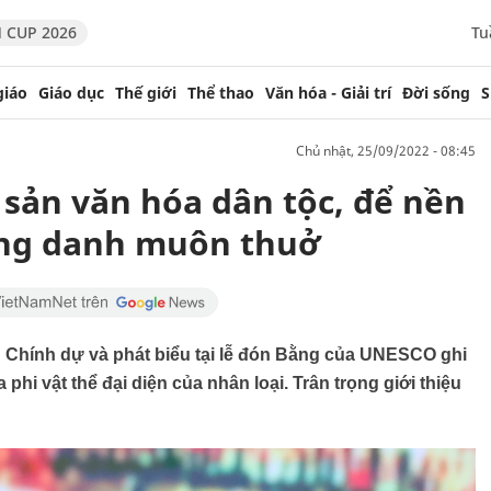
 CUP 2026
Tu
giáo
Giáo dục
Thế giới
Thể thao
Văn hóa - Giải trí
Đời sống
S
chủ nhật, 25/09/2022 - 08:45
 sản văn hóa dân tộc, để nền
ạng danh muôn thuở
h Chính dự và phát biểu tại lễ đón Bằng của UNESCO ghi
phi vật thể đại diện của nhân loại. Trân trọng giới thiệu