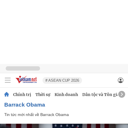
# ASEAN CUP 2026
Chính trị
Thời sự
Kinh doanh
Dân tộc và Tôn giáo
Barrack Obama
Tin tức mới nhất về
Barrack Obama