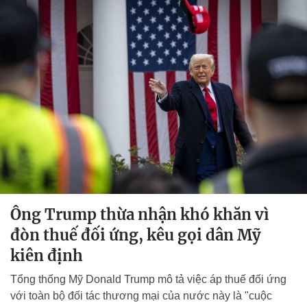
Ông Trump thừa nhận khó khăn vì
đòn thuế đối ứng, kêu gọi dân Mỹ
kiên định
Tổng thống Mỹ Donald Trump mô tả việc áp thuế đối ứng
với toàn bộ đối tác thương mại của nước này là "cuộc