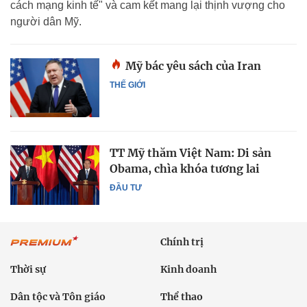
cách mạng kinh tế" và cam kết mang lại thịnh vượng cho
người dân Mỹ.
Mỹ bác yêu sách của Iran
THẾ GIỚI
TT Mỹ thăm Việt Nam: Di sản
Obama, chìa khóa tương lai
ĐẦU TƯ
Chính trị
Thời sự
Kinh doanh
Dân tộc và Tôn giáo
Thể thao