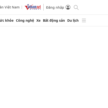
ần Việt Nam
Đăng nhập
ức khỏe
Công nghệ
Xe
Bất động sản
Du lịch