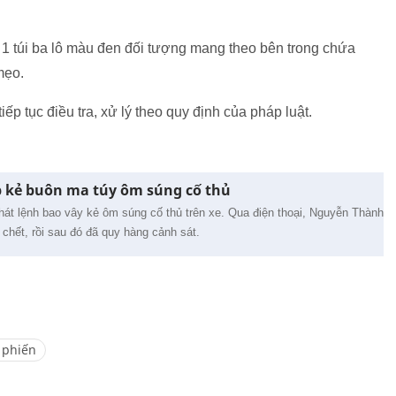
 1 túi ba lô màu đen đối tượng mang theo bên trong chứa
mẹo.
p tục điều tra, xử lý theo quy định của pháp luật.
p kẻ buôn ma túy ôm súng cố thủ
phát lệnh bao vây kẻ ôm súng cố thủ trên xe. Qua điện thoại, Nguyễn Thành
 chết, rồi sau đó đã quy hàng cảnh sát.
 phiến