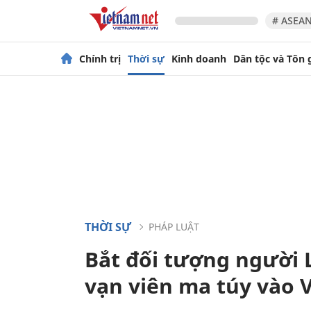
# ASEAN
Chính trị
Thời sự
Kinh doanh
Dân tộc và Tôn 
THỜI SỰ
PHÁP LUẬT
Bắt đối tượng người 
vạn viên ma túy vào 