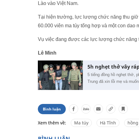
Lào vào Việt Nam.
Tại hiện trường, lực lượng chức năng thu giữ
60.000 viên ma túy tổng hợp và một con dao 
Vụ việc đang được các lực lượng chức năng tiế
Lê Minh
5h nghẹt thở vây rá
5 tiếng đồng hồ nghẹt thở, 
Trung đã xin lỗi mẹ và muốn
Bình luận
Xem thêm về:
Ma túy
Hà Tĩnh
hồng