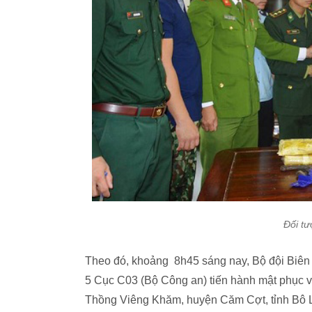
Đối tư
Theo đó, khoảng 8h45 sáng nay, Bộ đội Biên 
5 Cục C03 (Bộ Công an) tiến hành mật phục v
Thồng Viêng Khăm, huyện Căm Cợt, tỉnh Bô L