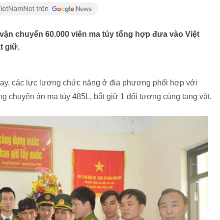
vận chuyển 60.000 viên ma túy tổng hợp đưa vào Việt
t giữ.
hay, các lực lương chức năng ở địa phương phối hợp với
ng chuyên án ma túy 485L, bắt giữ 1 đối tượng cùng tang vật.