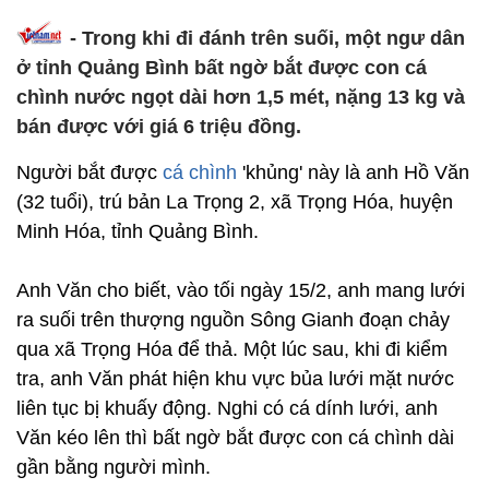
-
Trong khi đi đánh trên suối, một ngư dân
ở tỉnh Quảng Bình bất ngờ bắt được con cá
chình nước ngọt dài hơn 1,5 mét, nặng 13 kg và
bán được với giá 6 triệu đồng.
Người bắt được
cá chình
'khủng' này là anh Hồ Văn
(32 tuổi), trú bản La Trọng 2, xã Trọng Hóa, huyện
Minh Hóa, tỉnh Quảng Bình.
Anh Văn cho biết, vào tối ngày 15/2, anh mang lưới
ra suối trên thượng nguồn Sông Gianh đoạn chảy
qua xã Trọng Hóa để thả. Một lúc sau, khi đi kiểm
tra, anh Văn phát hiện khu vực bủa lưới mặt nước
liên tục bị khuấy động. Nghi có cá dính lưới, anh
Văn kéo lên thì bất ngờ bắt được con cá chình dài
gần bằng người mình.