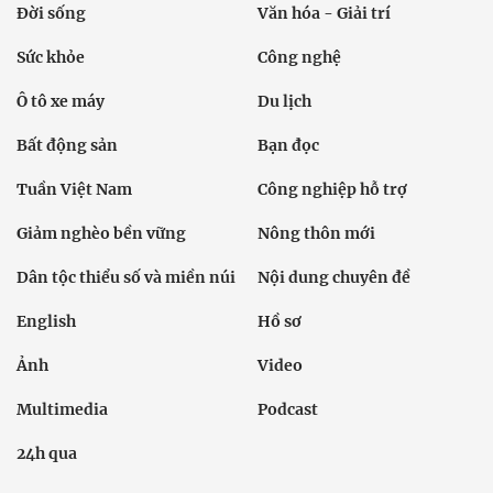
Đời sống
Văn hóa - Giải trí
Sức khỏe
Công nghệ
Ô tô xe máy
Du lịch
Bất động sản
Bạn đọc
Tuần Việt Nam
Công nghiệp hỗ trợ
Giảm nghèo bền vững
Nông thôn mới
Dân tộc thiểu số và miền núi
Nội dung chuyên đề
English
Hồ sơ
Ảnh
Video
Multimedia
Podcast
24h qua