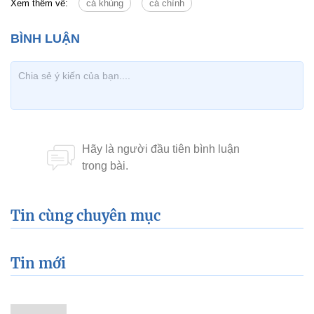
Xem thêm về:
cá khủng
cá chình
Tin cùng chuyên mục
Tin mới