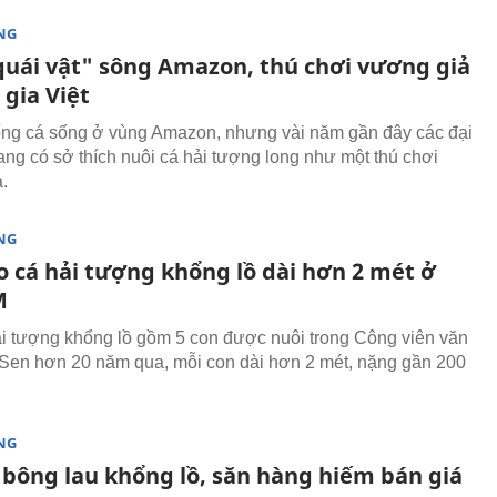
NG
quái vật" sông Amazon, thú chơi vương giả
 gia Việt
ống cá sống ở vùng Amazon, nhưng vài năm gần đây các đại
đang có sở thích nuôi cá hải tượng long như một thú chơi
.
NG
o cá hải tượng khổng lồ dài hơn 2 mét ở
M
i tượng khổng lồ gồm 5 con được nuôi trong Công viên văn
en hơn 20 năm qua, mỗi con dài hơn 2 mét, nặng gần 200
NG
á bông lau khổng lồ, săn hàng hiếm bán giá