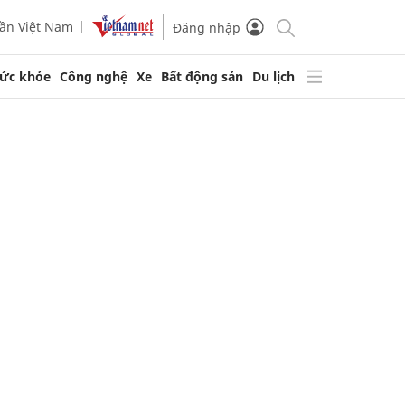
ần Việt Nam
Đăng nhập
ức khỏe
Công nghệ
Xe
Bất động sản
Du lịch