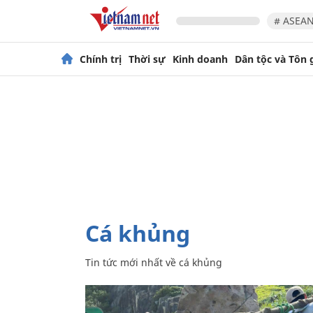
# ASEAN
Chính trị
Thời sự
Kinh doanh
Dân tộc và Tôn 
cá khủng
Tin tức mới nhất về
cá khủng