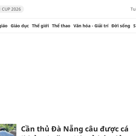
 CUP 2026
Tu
giáo
Giáo dục
Thế giới
Thể thao
Văn hóa - Giải trí
Đời sống
S
Cần thủ Đà Nẵng câu được cá