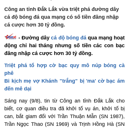
Công an tỉnh Đắk Lắk vừa triệt phá đường dây
cá độ bóng đá qua mạng có số tiền đăng nhập
cá cược hơn 30 tỷ đồng.
- Đường dây
cá độ bóng đá
qua mạng hoạt
động chỉ hai tháng nhưng số tiền các con bạc
đăng nhập cá cược hơn 30 tỷ đồng.
Triệt phá tổ hợp cờ bạc quy mô núp bóng cà
phê
Bi kịch mẹ vợ Khánh "trắng" bị 'ma' cờ bạc ám
đến mê dại
Sáng nay (9/8), tin từ Công an tỉnh Đắk Lắk cho
biết, cơ quan điều tra đã khởi tố vụ án, khởi tố bị
can, bắt giam đối với Trần Thuận Mẫn (SN 1987),
Trần Ngọc Thao (SN 1969) và Trịnh Hồng Hà (SN