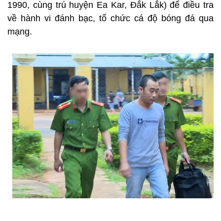
1990, cùng trú huyện Ea Kar, Đắk Lắk) để điều tra
về hành vi đánh bạc, tổ chức cá độ bóng đá qua
mạng.