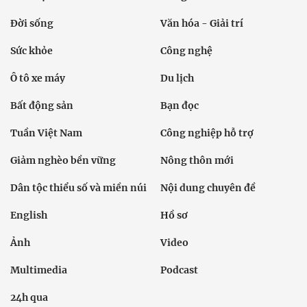
Đời sống
Văn hóa - Giải trí
Sức khỏe
Công nghệ
Ô tô xe máy
Du lịch
Bất động sản
Bạn đọc
Tuần Việt Nam
Công nghiệp hỗ trợ
Giảm nghèo bền vững
Nông thôn mới
Dân tộc thiểu số và miền núi
Nội dung chuyên đề
English
Hồ sơ
Ảnh
Video
Multimedia
Podcast
24h qua