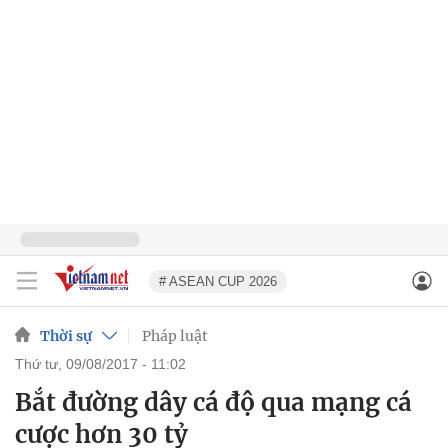
# ASEAN CUP 2026
Thời sự
Pháp luật
thứ tư, 09/08/2017 - 11:02
Bắt đường dây cá độ qua mạng cá
cược hơn 30 tỷ