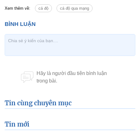
Xem thêm về:
cá độ
cá độ qua mạng
Tin cùng chuyên mục
Tin mới