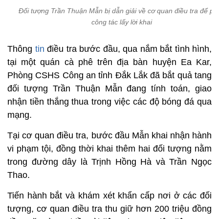
Đối tượng Trần Thuận Mẫn bị dẫn giải về cơ quan điều tra để ph
công tác lấy lời khai
Thông
tin
điều tra bước đầu, qua nắm bắt tình hình,
tại một quán cà phê trên địa bàn huyện Ea Kar,
Phòng CSHS Công an tỉnh Đắk Lắk đã bắt quả tang
đối tượng Trần Thuận Mẫn đang tính toán, giao
nhận tiền thắng thua trong việc các độ bóng đá qua
mạng.
Tại cơ quan điều tra, bước đầu Mẫn khai nhận hành
vi phạm tội, đồng thời khai thêm hai đối tượng nằm
trong đường dây là Trịnh Hồng Hà và Trần Ngọc
Thao.
Tiến hành bắt và khám xét khẩn cấp nơi ở các đối
tượng, cơ quan điều tra thu giữ hơn 200 triệu đồng