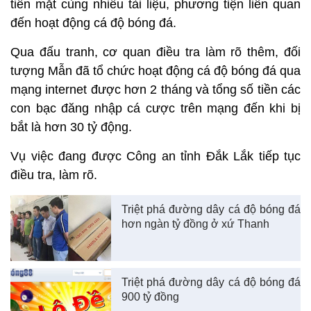
tiền mặt cùng nhiều tài liệu, phương tiện liên quan
đến hoạt động cá độ bóng đá.
Qua đấu tranh, cơ quan điều tra làm rõ thêm, đối
tượng Mẫn đã tổ chức hoạt động cá độ bóng đá qua
mạng internet được hơn 2 tháng và tổng số tiền các
con bạc đăng nhập cá cược trên mạng đến khi bị
bắt là hơn 30 tỷ động.
Vụ việc đang được Công an tỉnh Đắk Lắk tiếp tục
điều tra, làm rõ.
Triệt phá đường dây cá độ bóng đá
hơn ngàn tỷ đồng ở xứ Thanh
Triệt phá đường dây cá độ bóng đá
900 tỷ đồng