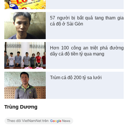
57 người bị bắt quả tang tham gia
cá độ ở Sài Gòn
Hơn 100 công an triệt phá đường
dây cá độ tiền tỷ qua mạng
Trùm cá độ 200 tỷ sa lưới
Trùng Dương