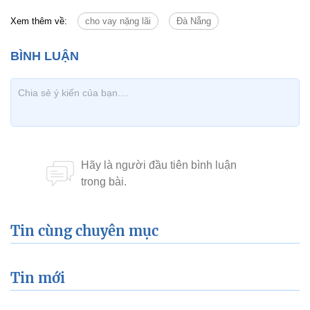
Xem thêm về:
cho vay nặng lãi
Đà Nẵng
Tin cùng chuyên mục
Tin mới