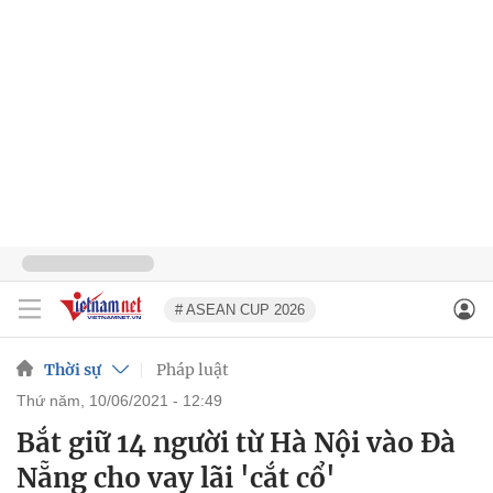
# ASEAN CUP 2026
Thời sự
Pháp luật
thứ năm, 10/06/2021 - 12:49
Bắt giữ 14 người từ Hà Nội vào Đà
Nẵng cho vay lãi 'cắt cổ'