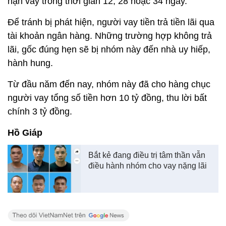
hạn vay trong thời gian 12, 28 hoặc 34 ngày.
Để tránh bị phát hiện, người vay tiền trả tiền lãi qua
tài khoản ngân hàng. Những trường hợp không trả
lãi, gốc đúng hẹn sẽ bị nhóm này đến nhà uy hiếp,
hành hung.
Từ đầu năm đến nay, nhóm này đã cho hàng chục
người vay tổng số tiền hơn 10 tỷ đồng, thu lời bất
chính 3 tỷ đồng.
Hồ Giáp
Bắt kẻ đang điều trị tâm thần vẫn
điều hành nhóm cho vay nặng lãi