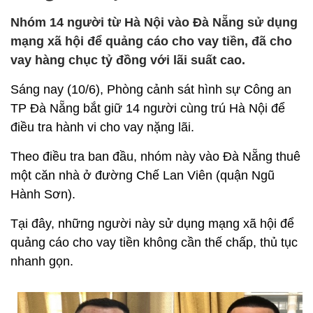
Nhóm 14 người từ Hà Nội vào Đà Nẵng sử dụng
mạng xã hội để quảng cáo cho vay tiền, đã cho
vay hàng chục tỷ đồng với lãi suất cao.
Sáng nay (10/6), Phòng cảnh sát hình sự Công an
TP Đà Nẵng bắt giữ 14 người cùng trú Hà Nội để
điều tra hành vi cho vay nặng lãi.
Theo điều tra ban đầu, nhóm này vào Đà Nẵng thuê
một căn nhà ở đường Chế Lan Viên (quận Ngũ
Hành Sơn).
Tại đây, những người này sử dụng mạng xã hội để
quảng cáo cho vay tiền không cần thế chấp, thủ tục
nhanh gọn.