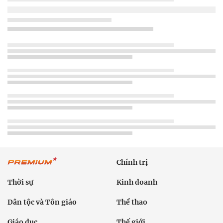
Chính trị
Thời sự
Kinh doanh
Dân tộc và Tôn giáo
Thể thao
Giáo dục
Thế giới