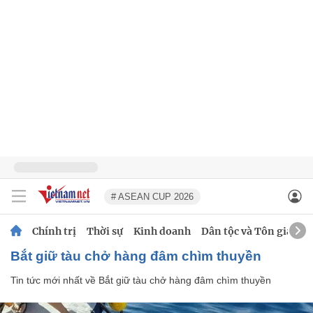
# ASEAN CUP 2026
Chính trị
Thời sự
Kinh doanh
Dân tộc và Tôn giáo
Bắt giữ tàu chở hàng đâm chìm thuyền
Tin tức mới nhất về
Bắt giữ tàu chở hàng đâm chìm thuyền