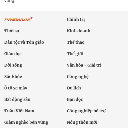
vong.
Chính trị
Thời sự
Kinh doanh
Dân tộc và Tôn giáo
Thể thao
Giáo dục
Thế giới
Đời sống
Văn hóa - Giải trí
Sức khỏe
Công nghệ
Ô tô xe máy
Du lịch
Bất động sản
Bạn đọc
Tuần Việt Nam
Công nghiệp hỗ trợ
Giảm nghèo bền vững
Nông thôn mới