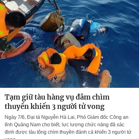
Tạm giữ tàu hàng vụ đâm chìm
thuyền khiến 3 người tử vong
Ngày 7/6, Đại tá Nguyễn Hà Lai, Phó Giám đốc Công an
tỉnh Quảng Nam cho biết, lực lượng chức năng đã xác
định được tàu tông chìm thuyền đánh cá khiến 3 người tử