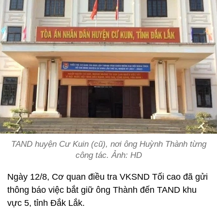
TAND huyện Cư Kuin (cũ), nơi ông Huỳnh Thành từng
công tác. Ảnh: HD
Ngày 12/8, Cơ quan điều tra VKSND Tối cao đã gửi
thông báo việc bắt giữ ông Thành đến TAND khu
vực 5, tỉnh Đắk Lắk.