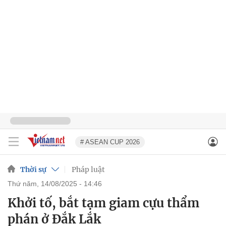
# ASEAN CUP 2026
Thời sự
Pháp luật
thứ năm, 14/08/2025 - 14:46
Khởi tố, bắt tạm giam cựu thẩm
phán ở Đắk Lắk