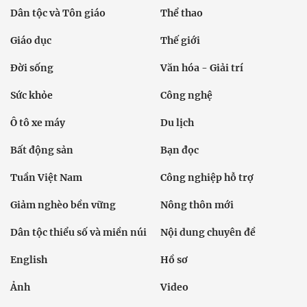
Dân tộc và Tôn giáo
Thể thao
Giáo dục
Thế giới
Đời sống
Văn hóa - Giải trí
Sức khỏe
Công nghệ
Ô tô xe máy
Du lịch
Bất động sản
Bạn đọc
Tuần Việt Nam
Công nghiệp hỗ trợ
Giảm nghèo bền vững
Nông thôn mới
Dân tộc thiểu số và miền núi
Nội dung chuyên đề
English
Hồ sơ
Ảnh
Video