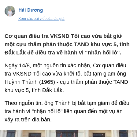
Hải Dương
Xem các bài viết của tác giả
Cơ quan điều tra VKSND Tối cao vừa bắt giữ
một cựu thẩm phán thuộc TAND khu vực 5, tỉnh
Đắk Lắk để điều tra về hành vi "nhận hối lộ".
Ngày 14/8, một nguồn tin xác nhận, Cơ quan điều
tra VKSND Tối cao vừa khởi tố, bắt tạm giam ông
Huỳnh Thành (1965) - cựu thẩm phán thuộc TAND
khu vực 5, tỉnh Đắk Lắk.
Theo nguồn tin, ông Thành bị bắt tạm giam để điều
tra hành vi "nhận hối lộ" liên quan đến một vụ án
xảy ra trên địa bàn.