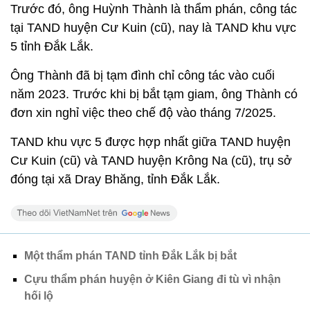
Trước đó, ông Huỳnh Thành là thẩm phán, công tác
tại TAND huyện Cư Kuin (cũ), nay là TAND khu vực
5 tỉnh Đắk Lắk.
Ông Thành đã bị tạm đình chỉ công tác vào cuối
năm 2023. Trước khi bị bắt tạm giam, ông Thành có
đơn xin nghỉ việc theo chế độ vào tháng 7/2025.
TAND khu vực 5 được hợp nhất giữa TAND huyện
Cư Kuin (cũ) và TAND huyện Krông Na (cũ), trụ sở
đóng tại xã Dray Bhăng, tỉnh Đắk Lắk.
Một thẩm phán TAND tỉnh Đắk Lắk bị bắt
Cựu thẩm phán huyện ở Kiên Giang đi tù vì nhận
hối lộ