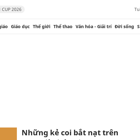
 CUP 2026
Tu
giáo
Giáo dục
Thế giới
Thể thao
Văn hóa - Giải trí
Đời sống
S
Những kẻ coi bắt nạt trên