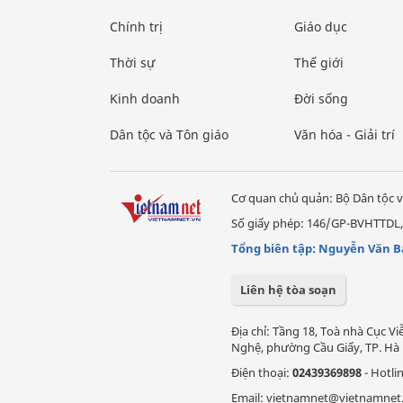
Chính trị
Giáo dục
Thời sự
Thế giới
Kinh doanh
Đời sống
Dân tộc và Tôn giáo
Văn hóa - Giải trí
Cơ quan chủ quản: Bộ Dân tộc v
Số giấy phép: 146/GP-BVHTTDL,
Tổng biên tập: Nguyễn Văn B
Liên hệ tòa soạn
Địa chỉ: Tầng 18, Toà nhà Cục 
Nghệ, phường Cầu Giấy, TP. Hà 
Điện thoại:
02439369898
- Hotli
Email: vietnamnet@vietnamnet