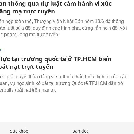
ản thông qua dự luật cấm hành vi xúc
ăng mạ trực tuyến
ên họp toàn thể, Thượng viện Nhật Bản hôm 13/6 đã thông
ảo luật sửa đổi quy định các hình phạt cứng rắn hơn đối với
úc phạm, lăng mạ trực tuyến.
Ệ
 lực tại trường quốc tế ở TP.HCM biến
bắt nạt trực tuyến
 giải quyết thỏa đáng vì sự thiếu thấu hiểu, tinh tế của các
quan, vụ học sinh xô xát tại trường Quốc tế TP.HCM dần trở
rbully (bắt nạt trên mạng).
Sức khỏe
Bạn đọc