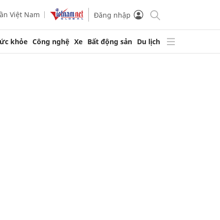
ần Việt Nam
Đăng nhập
ức khỏe
Công nghệ
Xe
Bất động sản
Du lịch