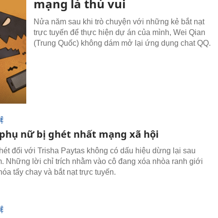
mạng là thú vui
Nửa năm sau khi trò chuyện với những kẻ bắt nạt
trực tuyến để thực hiện dự án của mình, Wei Qian
(Trung Quốc) không dám mở lại ứng dụng chat QQ.
Ệ
phụ nữ bị ghét nhất mạng xã hội
ét đối với Trisha Paytas không có dấu hiệu dừng lại sau
. Những lời chỉ trích nhằm vào cô đang xóa nhòa ranh giới
óa tẩy chay và bắt nạt trực tuyến.
Ệ