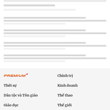
Chính trị
Thời sự
Kinh doanh
Dân tộc và Tôn giáo
Thể thao
Giáo dục
Thế giới