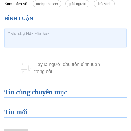
Xem thêm về:
cướp tài sản
giết người
Trà Vinh
Tin cùng chuyên mục
Tin mới