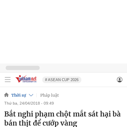
# ASEAN CUP 2026
Thời sự
Pháp luật
thứ ba, 24/04/2018 - 09:49
Bắt nghi phạm chột mắt sát hại bà
bán thịt để cướp vàng