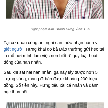
Nghi phạm Kim Thành Hưng. Ảnh: C.A
Tại cơ quan công an, nghi can thừa nhận hành vi
giết người
. Hưng khai do bà Đào thường gửi heo tại
lò mổ nơi mình làm việc nên biết rõ quy luật hoạt
động của nạn nhân.
Sau khi sát hại nạn nhân, gã này lấy được hơn 5
lượng vàng, mang đi bán được khoảng 200 triệu
đồng. Số tiền này, Hưng tiêu xài cá nhân và đánh
bạc thua hết.