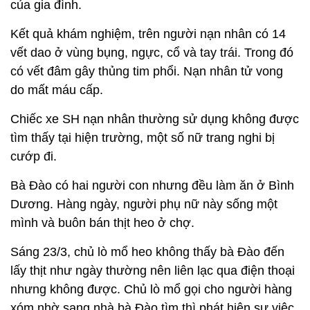
của gia đình.
Kết quả khám nghiệm, trên người nạn nhân có 14
vết dao ở vùng bụng, ngực, cổ và tay trái. Trong đó
có vết đâm gây thủng tim phổi. Nạn nhân tử vong
do mất máu cấp.
Chiếc xe SH nạn nhân thường sử dụng không được
tìm thấy tại hiện trường, một số nữ trang nghi bị
cướp đi.
Bà Đào có hai người con nhưng đều làm ăn ở Bình
Dương. Hàng ngày, người phụ nữ này sống một
mình và buôn bán thịt heo ở chợ.
Sáng 23/3, chủ lò mổ heo không thấy bà Đào đến
lấy thịt như ngày thường nên liên lạc qua điện thoại
nhưng không được. Chủ lò mổ gọi cho người hàng
xóm nhờ sang nhà bà Đào tìm thì phát hiện sự việc.