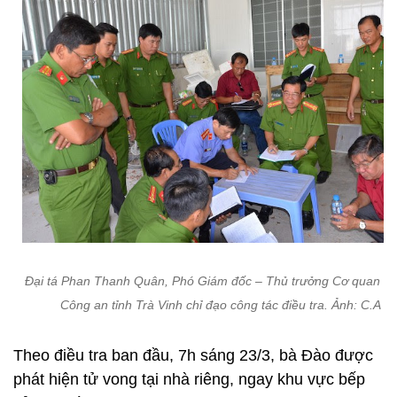
Đại tá Phan Thanh Quân, Phó Giám đốc – Thủ trưởng Cơ quan 
Công an tỉnh Trà Vinh chỉ đạo công tác điều tra. Ảnh: C.A
Theo điều tra ban đầu, 7h sáng 23/3, bà Đào được
phát hiện tử vong tại nhà riêng, ngay khu vực bếp