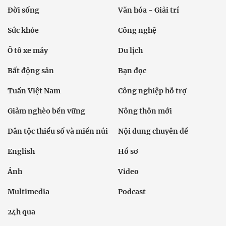
Đời sống
Văn hóa - Giải trí
Sức khỏe
Công nghệ
Ô tô xe máy
Du lịch
Bất động sản
Bạn đọc
Tuần Việt Nam
Công nghiệp hỗ trợ
Giảm nghèo bền vững
Nông thôn mới
Dân tộc thiểu số và miền núi
Nội dung chuyên đề
English
Hồ sơ
Ảnh
Video
Multimedia
Podcast
24h qua