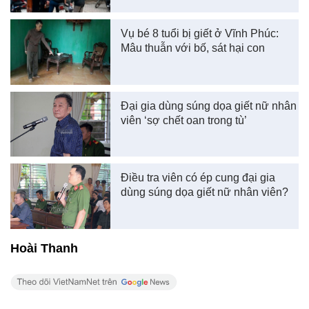
Vụ bé 8 tuổi bị giết ở Vĩnh Phúc:
Mâu thuẫn với bố, sát hại con
Đại gia dùng súng dọa giết nữ nhân
viên ‘sợ chết oan trong tù’
Điều tra viên có ép cung đại gia
dùng súng dọa giết nữ nhân viên?
Hoài Thanh