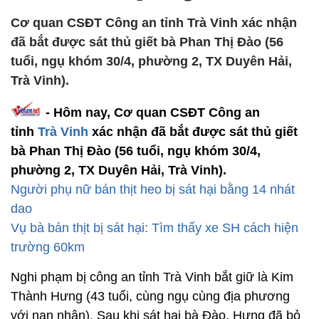
Cơ quan CSĐT Công an tỉnh Trà Vinh xác nhận
đã bắt được sát thủ giết bà Phan Thị Đào (56
tuổi, ngụ khóm 30/4, phường 2, TX Duyên Hải,
Trà Vinh).
- Hôm nay, Cơ quan CSĐT Công an
tỉnh
Trà Vinh
xác nhận đã bắt được sát thủ giết
bà Phan Thị Đào (56 tuổi, ngụ khóm 30/4,
phường 2, TX Duyên Hải, Trà Vinh).
Người phụ nữ bán thịt heo bị sát hại bằng 14 nhát
dao
Vụ bà bán thịt bị sát hại: Tìm thấy xe SH cách hiện
trường 60km
Nghi phạm bị công an tỉnh Trà Vinh bắt giữ là Kim
Thành Hưng (43 tuổi, cùng ngụ cùng địa phương
với nạn nhân). Sau khi sát hại bà Đào, Hưng đã bỏ