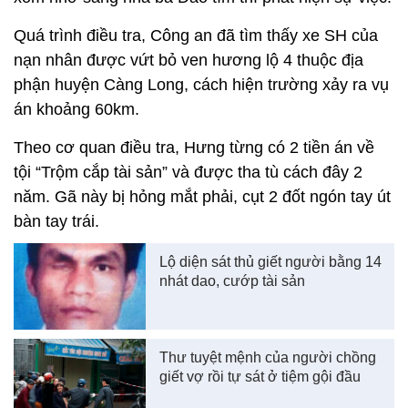
Quá trình điều tra, Công an đã tìm thấy xe SH của
nạn nhân được vứt bỏ ven hương lộ 4 thuộc địa
phận huyện Càng Long, cách hiện trường xảy ra vụ
án khoảng 60km.
Theo cơ quan điều tra, Hưng từng có 2 tiền án về
tội “Trộm cắp tài sản” và được tha tù cách đây 2
năm. Gã này bị hỏng mắt phải, cụt 2 đốt ngón tay út
bàn tay trái.
Lộ diện sát thủ giết người bằng 14
nhát dao, cướp tài sản
Thư tuyệt mệnh của người chồng
giết vợ rồi tự sát ở tiệm gội đầu