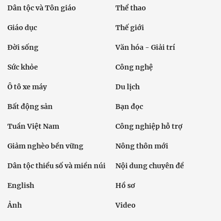
Dân tộc và Tôn giáo
Thể thao
Giáo dục
Thế giới
Đời sống
Văn hóa - Giải trí
Sức khỏe
Công nghệ
Ô tô xe máy
Du lịch
Bất động sản
Bạn đọc
Tuần Việt Nam
Công nghiệp hỗ trợ
Giảm nghèo bền vững
Nông thôn mới
Dân tộc thiểu số và miền núi
Nội dung chuyên đề
English
Hồ sơ
Ảnh
Video