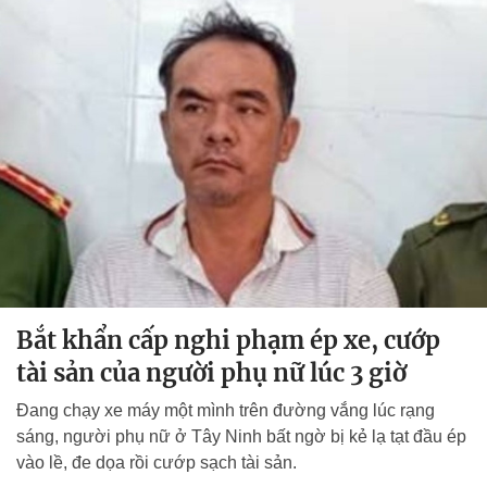
Bắt khẩn cấp nghi phạm ép xe, cướp
tài sản của người phụ nữ lúc 3 giờ
Đang chạy xe máy một mình trên đường vắng lúc rạng
sáng, người phụ nữ ở Tây Ninh bất ngờ bị kẻ lạ tạt đầu ép
vào lề, đe dọa rồi cướp sạch tài sản.