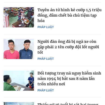
Tuyên án tử hình kẻ cướp 1,5 triệu
đồng, đâm chết bà chủ tiệm tạp
hóa
PHÁP LUẬT
Người đàn ông đã bị ngã xe còn
gặp phải 2 tên cướp đội lốt người
tốt
PHÁP LUẬT
Đối tượng truy nã nguy hiểm sinh
năm 1994 bị bắt sau 8 năm lẩn
trốn nhiều nơi
PHÁP LUẬT
Thiếu nữ 16 tuổi bị sát hại trong