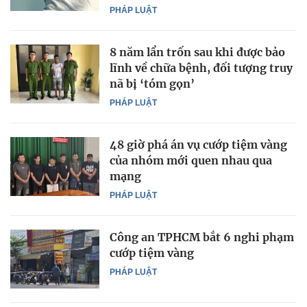
PHÁP LUẬT
8 năm lẩn trốn sau khi được bảo
lĩnh về chữa bệnh, đối tượng truy
nã bị ‘tóm gọn’
PHÁP LUẬT
48 giờ phá án vụ cướp tiệm vàng
của nhóm mới quen nhau qua
mạng
PHÁP LUẬT
Công an TPHCM bắt 6 nghi phạm
cướp tiệm vàng
PHÁP LUẬT