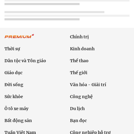
Chính trị
Thời sự
Kinh doanh
Dân tộc và Tôn giáo
Thể thao
Giáo dục
Thế giới
Đời sống
Văn hóa - Giải trí
Sức khỏe
Công nghệ
Ô tô xe máy
Du lịch
Bất động sản
Bạn đọc
Tuần Việt Nam
Công nghiệp hỗ trợ