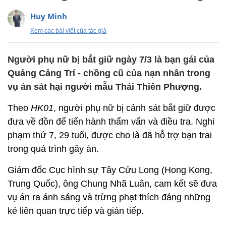
Huy Minh
Xem các bài viết của tác giả
Người phụ nữ bị bắt giữ ngày 7/3 là bạn gái của
Quảng Cảng Trí - chồng cũ của nạn nhân trong
vụ án sát hại người mẫu Thái Thiên Phượng.
Theo
HK01
, người phụ nữ bị cảnh sát bắt giữ được
đưa về đồn để tiến hành thẩm vấn và điều tra. Nghi
phạm thứ 7, 29 tuổi, được cho là đã hỗ trợ bạn trai
trong quá trình gây án.
Giám đốc Cục hình sự Tây Cửu Long (Hong Kong,
Trung Quốc), ông Chung Nhã Luân, cam kết sẽ đưa
vụ án ra ánh sáng và trừng phạt thích đáng những
kẻ liên quan trực tiếp và gián tiếp.