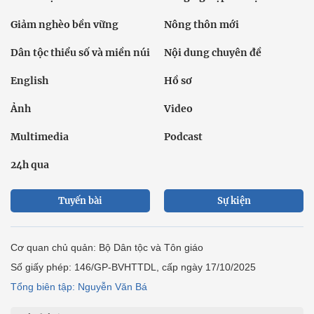
Giảm nghèo bền vững
Nông thôn mới
Dân tộc thiểu số và miền núi
Nội dung chuyên đề
English
Hồ sơ
Ảnh
Video
Multimedia
Podcast
24h qua
Tuyến bài
Sự kiện
Cơ quan chủ quản: Bộ Dân tộc và Tôn giáo
Số giấy phép: 146/GP-BVHTTDL, cấp ngày 17/10/2025
Tổng biên tập: Nguyễn Văn Bá