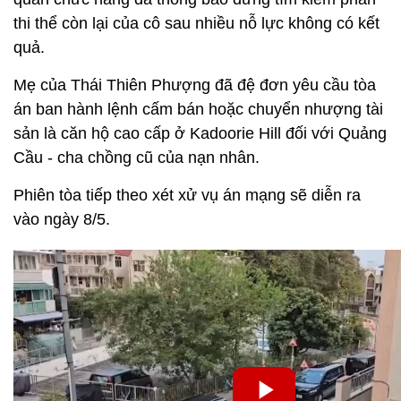
thi thể còn lại của cô sau nhiều nỗ lực không có kết
quả.
Mẹ của Thái Thiên Phượng đã đệ đơn yêu cầu tòa
án ban hành lệnh cấm bán hoặc chuyển nhượng tài
sản là căn hộ cao cấp ở Kadoorie Hill đối với Quảng
Cầu - cha chồng cũ của nạn nhân.
Phiên tòa tiếp theo xét xử vụ án mạng sẽ diễn ra
vào ngày 8/5.