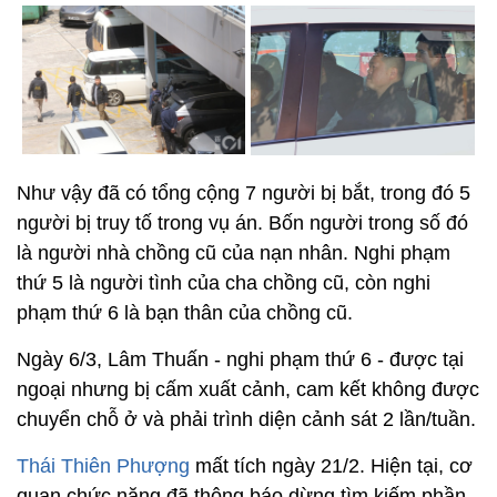
Như vậy đã có tổng cộng 7 người bị bắt, trong đó 5
người bị truy tố trong vụ án. Bốn người trong số đó
là người nhà chồng cũ của nạn nhân. Nghi phạm
thứ 5 là người tình của cha chồng cũ, còn nghi
phạm thứ 6 là bạn thân của chồng cũ.
Ngày 6/3, Lâm Thuấn - nghi phạm thứ 6 - được tại
ngoại nhưng bị cấm xuất cảnh, cam kết không được
chuyển chỗ ở và phải trình diện cảnh sát 2 lần/tuần.
Thái Thiên Phượng
mất tích ngày 21/2. Hiện tại, cơ
quan chức năng đã thông báo dừng tìm kiếm phần