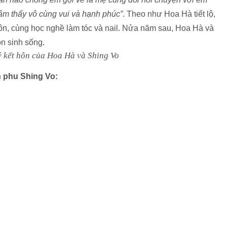
cảm thấy vô cùng vui và hạnh phúc”
. Theo như Hoa Hà tiết lộ,
 hôn, cùng học nghề làm tóc và nail. Nửa năm sau, Hoa Hà và
n sinh sống.
n phu Shing Vo: