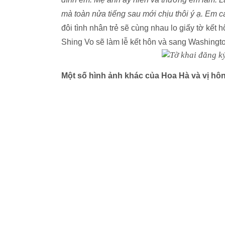
mà toàn nửa tiếng sau mới chịu thôi ý ạ. Em 
đôi tình nhân trẻ sẽ cùng nhau lo giấy tờ kết
Shing Vo sẽ làm lễ kết hôn và sang Washingto
Một số hình ảnh khác của Hoa Hà và vị hô