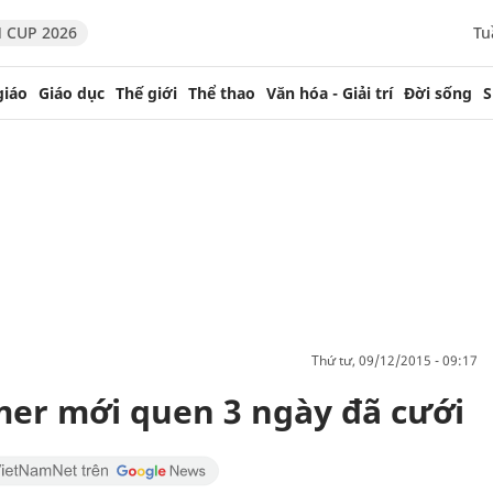
 CUP 2026
Tu
giáo
Giáo dục
Thế giới
Thể thao
Văn hóa - Giải trí
Đời sống
S
thứ tư, 09/12/2015 - 09:17
mer mới quen 3 ngày đã cưới