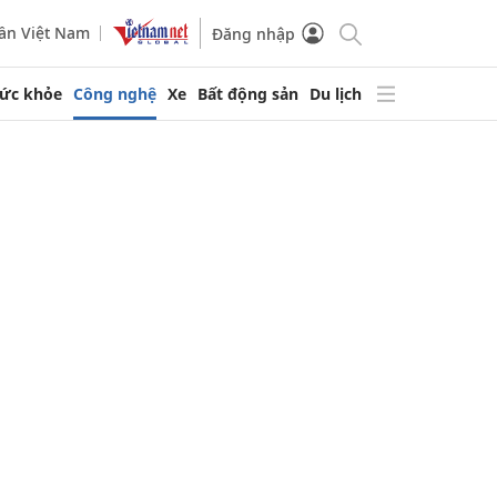
ần Việt Nam
Đăng nhập
ức khỏe
Công nghệ
Xe
Bất động sản
Du lịch