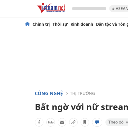
# ASEAN
Chính trị
Thời sự
Kinh doanh
Dân tộc và Tôn 
CÔNG NGHỆ
THỊ TRƯỜNG
Bất ngờ với nữ strea