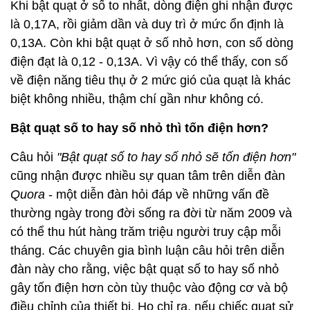
Khi bật quạt ở số to nhất, dòng điện ghi nhận được
là 0,17A, rồi giảm dần và duy trì ở mức ổn định là
0,13A. Còn khi bật quạt ở số nhỏ hơn, con số dòng
điện đạt là 0,12 - 0,13A. Vì vậy có thể thấy, con số
về điện năng tiêu thụ ở 2 mức gió của quạt là khác
biệt không nhiều, thậm chí gần như không có.
Bật quạt số to hay số nhỏ thì tốn điện hơn?
Câu hỏi
"Bật quạt số to hay số nhỏ sẽ tốn điện hơn"
cũng nhận được nhiều sự quan tâm trên diễn đàn
Quora
- một diễn đàn hỏi đáp về những vấn đề
thường ngày trong đời sống ra đời từ năm 2009 và
có thể thu hút hàng trăm triệu người truy cập mỗi
tháng. Các chuyên gia bình luận câu hỏi trên diễn
đàn này cho rằng, việc bật quạt số to hay số nhỏ
gây tốn điện hơn còn tùy thuộc vào động cơ và bộ
điều chỉnh của thiết bị. Họ chỉ ra, nếu chiếc quạt sử