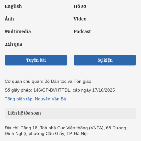
English
Hồ sơ
Ảnh
Video
Multimedia
Podcast
24h qua
Tuyến bài
Sự kiện
Cơ quan chủ quản: Bộ Dân tộc và Tôn giáo
Số giấy phép: 146/GP-BVHTTDL, cấp ngày 17/10/2025
Tổng biên tập: Nguyễn Văn Bá
Liên hệ tòa soạn
Địa chỉ: Tầng 18, Toà nhà Cục Viễn thông (VNTA), 68 Dương
Đình Nghệ, phường Cầu Giấy, TP. Hà Nội.