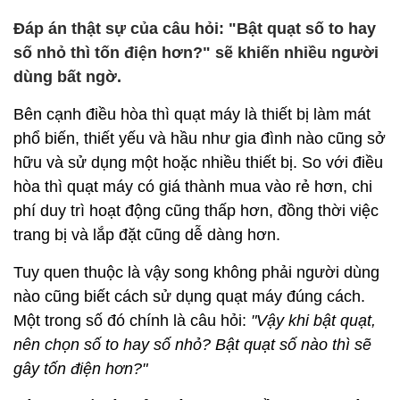
Đáp án thật sự của câu hỏi: "Bật quạt số to hay
số nhỏ thì tốn điện hơn?" sẽ khiến nhiều người
dùng bất ngờ.
Bên cạnh điều hòa thì quạt máy là thiết bị làm mát
phổ biến, thiết yếu và hầu như gia đình nào cũng sở
hữu và sử dụng một hoặc nhiều thiết bị. So với điều
hòa thì quạt máy có giá thành mua vào rẻ hơn, chi
phí duy trì hoạt động cũng thấp hơn, đồng thời việc
trang bị và lắp đặt cũng dễ dàng hơn.
Tuy quen thuộc là vậy song không phải người dùng
nào cũng biết cách sử dụng quạt máy đúng cách.
Một trong số đó chính là câu hỏi:
"Vậy khi bật quạt,
nên chọn số to hay số nhỏ? Bật quạt số nào thì sẽ
gây tốn điện hơn?"