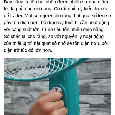
Đây cũng là câu hỏi nhận được nhiều sự quan tâm
từ đa phần người dùng. Có rất nhiều ý kiến đưa ra
để trả lời. Một số người cho rằng, bật quạt số lớn sẽ
gây tốn điện hơn, bởi khi này thiết bị cần hoạt động
với công suất lớn, từ đó tiêu tốn nhiều điện năng.
Số khác lại cho rằng, so với nguyên lý hoạt động
của thiết bị thì bật quạt số nhỏ sẽ tốn điện hơn, bởi
điện trở lúc đó lớn hơn.