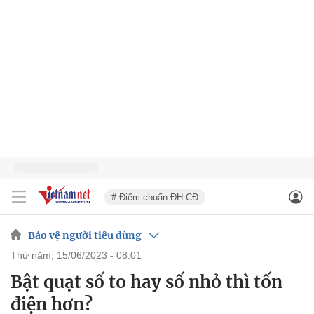
# Điểm chuẩn ĐH-CĐ
Bảo vệ người tiêu dùng
thứ năm, 15/06/2023 - 08:01
Bật quạt số to hay số nhỏ thì tốn
điện hơn?