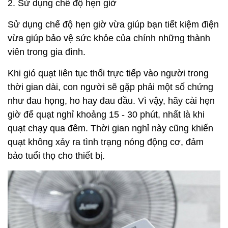
2. Sử dụng chế độ hẹn giờ
Sử dụng chế độ hẹn giờ vừa giúp bạn tiết kiệm điện
vừa giúp bảo vệ sức khỏe của chính những thành
viên trong gia đình.
Khi gió quạt liên tục thổi trực tiếp vào người trong
thời gian dài, con người sẽ gặp phải một số chứng
như đau họng, ho hay đau đầu. Vì vậy, hãy cài hẹn
giờ để quạt nghỉ khoảng 15 - 30 phút, nhất là khi
quạt chạy qua đêm. Thời gian nghỉ này cũng khiến
quạt không xảy ra tình trạng nóng động cơ, đảm
bảo tuổi thọ cho thiết bị.