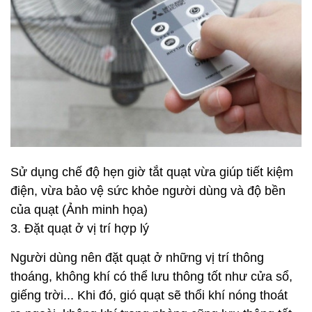
Sử dụng chế độ hẹn giờ tắt quạt vừa giúp tiết kiệm
điện, vừa bảo vệ sức khỏe người dùng và độ bền
của quạt (Ảnh minh họa)
3. Đặt quạt ở vị trí hợp lý
Người dùng nên đặt quạt ở những vị trí thông
thoáng, không khí có thể lưu thông tốt như cửa sổ,
giếng trời... Khi đó, gió quạt sẽ thổi khí nóng thoát