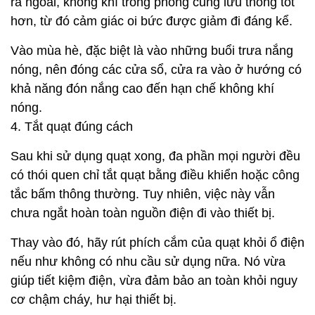
ra ngoài, không khí trong phòng cũng lưu thông tốt
hơn, từ đó cảm giác oi bức được giảm đi đáng kể.
Vào mùa hè, đặc biệt là vào những buổi trưa nắng
nóng, nên đóng các cửa sổ, cửa ra vào ở hướng có
khả năng đón nắng cao đến hạn chế không khí
nóng.
4. Tắt quạt đúng cách
Sau khi sử dụng quạt xong, đa phần mọi người đều
có thói quen chỉ tắt quạt bằng điều khiển hoặc công
tắc bấm thông thường. Tuy nhiên, việc này vẫn
chưa ngắt hoàn toàn nguồn điện đi vào thiết bị.
Thay vào đó, hãy rút phích cắm của quạt khỏi ổ điện
nếu như không có nhu cầu sử dụng nữa. Nó vừa
giúp tiết kiệm điện, vừa đảm bảo an toàn khỏi nguy
cơ chậm cháy, hư hại thiết bị.