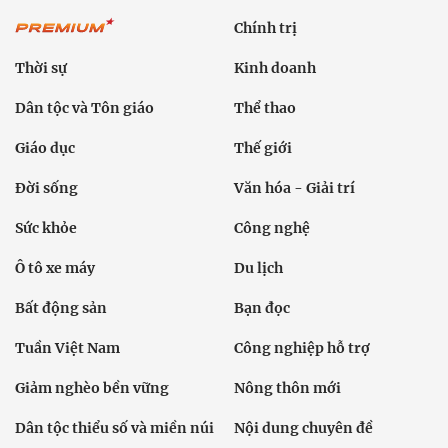
Chính trị
Thời sự
Kinh doanh
Dân tộc và Tôn giáo
Thể thao
Giáo dục
Thế giới
Đời sống
Văn hóa - Giải trí
Sức khỏe
Công nghệ
Ô tô xe máy
Du lịch
Bất động sản
Bạn đọc
Tuần Việt Nam
Công nghiệp hỗ trợ
Giảm nghèo bền vững
Nông thôn mới
Dân tộc thiểu số và miền núi
Nội dung chuyên đề