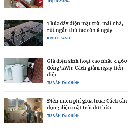
THỊ TRƯỜNG
Thúc đẩy điện mặt trời mái nhà,
rút ngắn thủ tục còn 8 ngày
KINH DOANH
Giá điện sinh hoạt cao nhất 3.460
đồng/kWh: Cách giảm ngay tiền
điện
TƯ VẤN TÀI CHÍNH
Điện miễn phí giữa trưa: Cách tận
dụng điện mặt trời dư thừa
TƯ VẤN TÀI CHÍNH