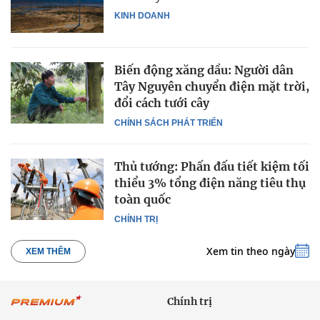
KINH DOANH
Biến động xăng dầu: Người dân
Tây Nguyên chuyển điện mặt trời,
đổi cách tưới cây
CHÍNH SÁCH PHÁT TRIỂN
Thủ tướng: Phấn đấu tiết kiệm tối
thiểu 3% tổng điện năng tiêu thụ
toàn quốc
CHÍNH TRỊ
Xem tin theo ngày
XEM THÊM
Chính trị