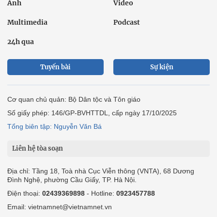
Ảnh
Video
Multimedia
Podcast
24h qua
Tuyến bài
Sự kiện
Cơ quan chủ quản: Bộ Dân tộc và Tôn giáo
Số giấy phép: 146/GP-BVHTTDL, cấp ngày 17/10/2025
Tổng biên tập: Nguyễn Văn Bá
Liên hệ tòa soạn
Địa chỉ: Tầng 18, Toà nhà Cục Viễn thông (VNTA), 68 Dương
Đình Nghệ, phường Cầu Giấy, TP. Hà Nội.
Điện thoại:
02439369898
- Hotline:
0923457788
Email: vietnamnet@vietnamnet.vn