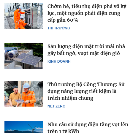
Chớm hè, tiêu thụ điện phá vỡ kỷ
lục, một nguồn phát điện cung
cấp gần 60%
THỊ TRƯỜNG
Sản lượng điện mặt trời mái nhà
gây bất ngờ, vượt mặt điện gió
KINH DOANH
Thứ trưởng Bộ Công Thương: Sử
dụng năng lượng tiết kiệm là
trách nhiệm chung
NET ZERO
Nhu cầu sử dụng điện tăng vọt lên
trên 1 tỷ kWh