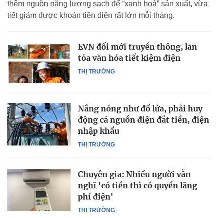
thêm nguồn năng lượng sạch để “xanh hoá” sản xuất, vừa
tiết giảm được khoản tiền điện rất lớn mỗi tháng.
EVN đổi mới truyền thông, lan
tỏa văn hóa tiết kiệm điện
THỊ TRƯỜNG
Nắng nóng như đổ lửa, phải huy
động cả nguồn điện đắt tiền, điện
nhập khẩu
THỊ TRƯỜNG
Chuyên gia: Nhiều người vẫn
nghĩ 'có tiền thì có quyền lãng
phí điện'
THỊ TRƯỜNG