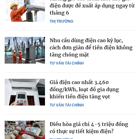
điện được đề xuất áp dụng ngay từ
tháng 6
THỊ TRƯỜNG
Nhu cầu dùng điện cao kỷ lục,
cách đơn giản để tiền điện không
tăng chóng mặt
TƯ VẤN TÀI CHÍNH
Giá điện cao nhất 3.460
đồng/kWh, loạt đồ gia dụng
khiến tiền điện tăng vọt
TƯ VẤN TÀI CHÍNH
Điều hòa giá chỉ 4-5 triệu đồng
có thực sự tiết kiệm điện?