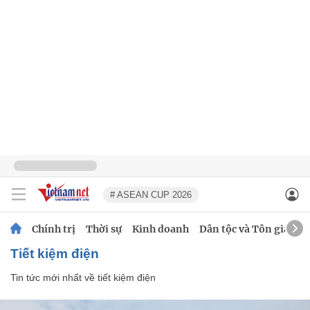
# ASEAN CUP 2026
Chính trị
Thời sự
Kinh doanh
Dân tộc và Tôn giáo
tiết kiệm điện
Tin tức mới nhất về
tiết kiệm điện