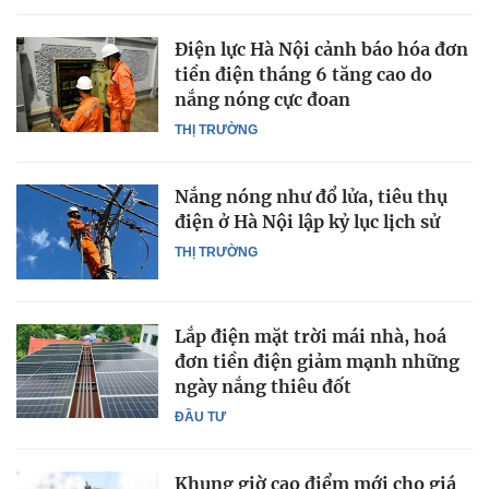
Điện lực Hà Nội cảnh báo hóa đơn
tiền điện tháng 6 tăng cao do
nắng nóng cực đoan
THỊ TRƯỜNG
Nắng nóng như đổ lửa, tiêu thụ
điện ở Hà Nội lập kỷ lục lịch sử
THỊ TRƯỜNG
Lắp điện mặt trời mái nhà, hoá
đơn tiền điện giảm mạnh những
ngày nắng thiêu đốt
ĐẦU TƯ
Khung giờ cao điểm mới cho giá