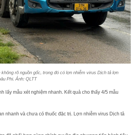
 không rõ nguồn gốc, trong đó có lợn nhiễm virus Dịch tả lợn
hâu Phi. Ảnh: QLTT
h lấy mẫu xét nghiệm nhanh. Kết quả cho thấy 4/5 mẫu
an nhanh và chưa có thuốc đặc trị. Lợn nhiễm virus Dịch tả