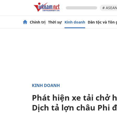
# ASEAN
Chính trị
Thời sự
Kinh doanh
Dân tộc và Tôn 
KINH DOANH
Phát hiện xe tải chở
Dịch tả lợn châu Phi 