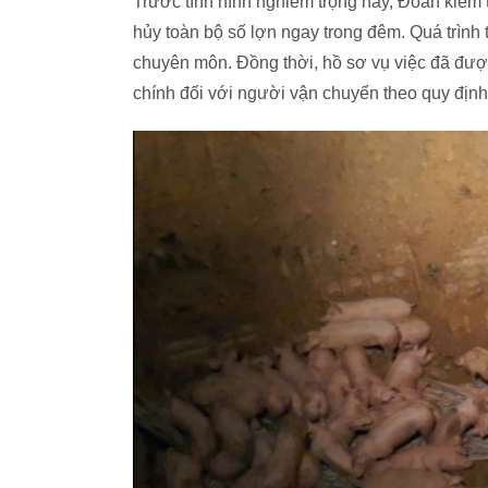
Trước tình hình nghiêm trọng này, Đoàn kiểm 
hủy toàn bộ số lợn ngay trong đêm. Quá trình
chuyên môn. Đồng thời, hồ sơ vụ việc đã đư
chính đối với người vận chuyển theo quy định