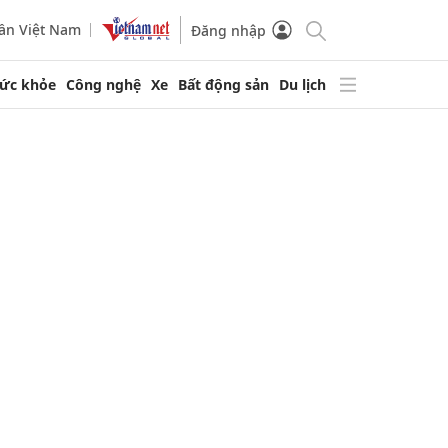
ần Việt Nam
Đăng nhập
ức khỏe
Công nghệ
Xe
Bất động sản
Du lịch