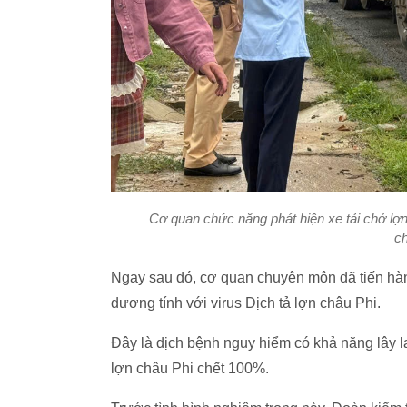
Cơ quan chức năng phát hiện xe tải chở lợn
c
Ngay sau đó, cơ quan chuyên môn đã tiến hàn
dương tính với virus Dịch tả lợn châu Phi.
Đây là dịch bệnh nguy hiểm có khả năng lây l
lợn châu Phi chết 100%.