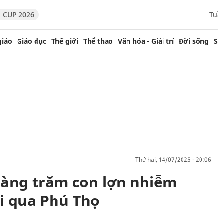
 CUP 2026
Tu
giáo
Giáo dục
Thế giới
Thể thao
Văn hóa - Giải trí
Đời sống
S
thứ hai, 14/07/2025 - 20:06
 hàng trăm con lợn nhiễm
đi qua Phú Thọ