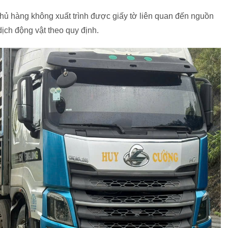
hủ hàng không xuất trình được giấy tờ liên quan đến nguồn
ịch động vật theo quy định.