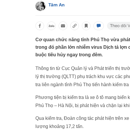
Tâm An
Cơ quan chức năng tỉnh Phú Thọ vừa phát 
trong đó phần lớn nhiễm virus Dịch tả lợn
buộc tiêu hủy ngay trong đêm.
Thông tin từ Cục Quản lý và Phát triển thị 
lý thị trường (QLTT) phụ trách khu vực các 
tra liên ngành tỉnh Phú Thọ tiến hành kiểm tr
Phương tiện bị kiểm tra là xe ô tô mang biển
Phú Thọ – Hà Nội, bị phát hiện và chặn lại k
Qua kiểm tra, Đoàn công tác phát hiện trên 
lượng khoảng 17,2 tấn.