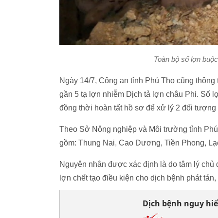
Toàn bộ số lợn buộc
Ngày 14/7, Công an tỉnh Phú Thọ cũng thông 
gần 5 tạ lợn nhiễm Dịch tả lợn châu Phi. Số l
đồng thời hoàn tất hồ sơ để xử lý 2 đối tượng
Theo Sở Nông nghiệp và Môi trường tỉnh Phú T
gồm: Thung Nai, Cao Dương, Tiền Phong, Lạc
Nguyên nhân được xác định là do tâm lý chủ q
lợn chết tạo điều kiện cho dịch bệnh phát tán, 
Dịch bệnh nguy hiể