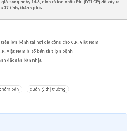
 giờ sáng ngày 14/3, dịch tả lợn châu Phi (DTLCP) đã xảy ra
ủa 17 tỉnh, thành phố.
trên lợn bệnh tại nơi gia công cho C.P. Việt Nam
.P. Việt Nam bị tố bán thịt lợn bệnh
ành đặc sản bàn nhậu
 phẩm bẩn
quản lý thị trường