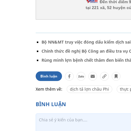
Đến thời điểm 9
tại 221 xã, 52 huyện c
Bộ NN&MT truy việc đóng dấu kiểm dịch sai 
Chính thức đề nghị Bộ Công an điều tra vụ C
Rùng mình lợn bệnh chết thâm đen biến th
Bình luận
Xem thêm về:
dịch tả lợn châu Phi
thực