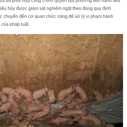
tra đã phối hợp cùng chính quyền địa phương tiến hành tiêu
 tiêu hủy được giám sát nghiêm ngặt theo đúng quy định
ợc chuyển đến cơ quan chức năng để xử lý vi phạm hành
 của pháp luật.