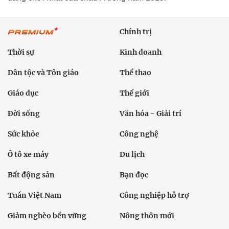
Chính trị
Thời sự
Kinh doanh
Dân tộc và Tôn giáo
Thể thao
Giáo dục
Thế giới
Đời sống
Văn hóa - Giải trí
Sức khỏe
Công nghệ
Ô tô xe máy
Du lịch
Bất động sản
Bạn đọc
Tuần Việt Nam
Công nghiệp hỗ trợ
Giảm nghèo bền vững
Nông thôn mới