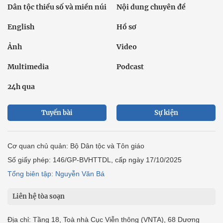
Dân tộc thiểu số và miền núi
Nội dung chuyên đề
English
Hồ sơ
Ảnh
Video
Multimedia
Podcast
24h qua
Tuyến bài
Sự kiện
Cơ quan chủ quản: Bộ Dân tộc và Tôn giáo
Số giấy phép: 146/GP-BVHTTDL, cấp ngày 17/10/2025
Tổng biên tập: Nguyễn Văn Bá
Liên hệ tòa soạn
Địa chỉ: Tầng 18, Toà nhà Cục Viễn thông (VNTA), 68 Dương