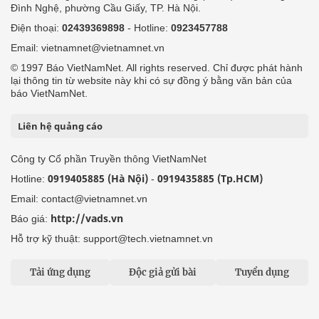
Đình Nghệ, phường Cầu Giấy, TP. Hà Nội.
Điện thoại:
02439369898
- Hotline:
0923457788
Email: vietnamnet@vietnamnet.vn
© 1997 Báo VietNamNet. All rights reserved. Chỉ được phát hành
lại thông tin từ website này khi có sự đồng ý bằng văn bản của
báo VietNamNet.
Liên hệ quảng cáo
Công ty Cổ phần Truyền thông VietNamNet
0919405885 (Hà Nội)
0919435885 (Tp.HCM)
Hotline:
-
Email: contact@vietnamnet.vn
http://vads.vn
Báo giá:
Hỗ trợ kỹ thuật: support@tech.vietnamnet.vn
Tải ứng dụng
Độc giả gửi bài
Tuyển dụng