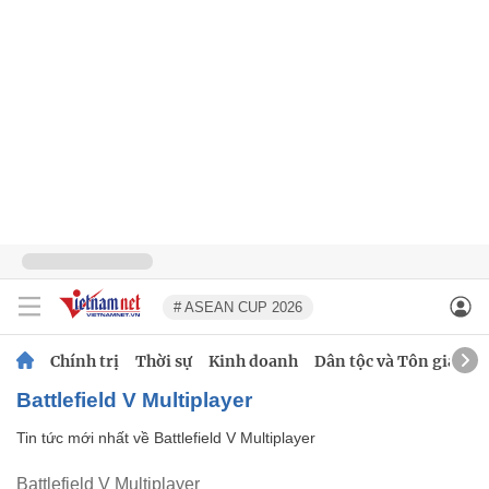
# ASEAN CUP 2026
Chính trị
Thời sự
Kinh doanh
Dân tộc và Tôn giáo
Battlefield V Multiplayer
Tin tức mới nhất về
Battlefield V Multiplayer
Battlefield V Multiplayer