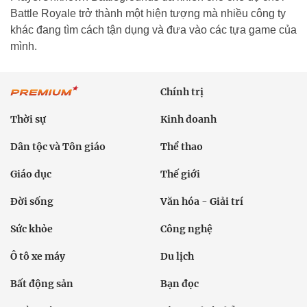
Battle Royale trở thành một hiện tượng mà nhiều công ty
khác đang tìm cách tận dụng và đưa vào các tựa game của
mình.
Chính trị
Thời sự
Kinh doanh
Dân tộc và Tôn giáo
Thể thao
Giáo dục
Thế giới
Đời sống
Văn hóa - Giải trí
Sức khỏe
Công nghệ
Ô tô xe máy
Du lịch
Bất động sản
Bạn đọc