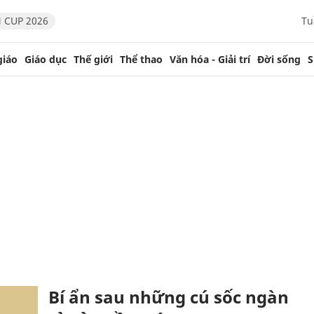
 CUP 2026
Tu
giáo
Giáo dục
Thế giới
Thể thao
Văn hóa - Giải trí
Đời sống
S
Bí ẩn sau những cú sốc ngàn