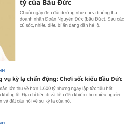
tỷ của Bầu Đức
Chuỗi ngày đen đủi dường như chưa buông tha
doanh nhân Đoàn Nguyên Đức (bầu Đức). Sau các
cú sốc, nhiều điều bí ẩn đang dần hé lộ.
NH
 vụ kỳ lạ chấn động: Chơi sốc kiểu Bầu Đức
 sản lớn thu về hơn 1.600 tỷ nhưng ngay lập tức tiêu hết
 khổng lồ. Địa chỉ tiền đi và tiền đến khiến cho nhiều người
 và đặt câu hỏi về sự kỳ lạ của nó.
NH