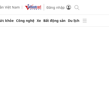
ần Việt Nam
Đăng nhập
ức khỏe
Công nghệ
Xe
Bất động sản
Du lịch