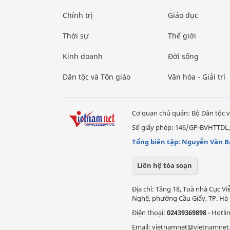
Chính trị
Giáo dục
Thời sự
Thế giới
Kinh doanh
Đời sống
Dân tộc và Tôn giáo
Văn hóa - Giải trí
Cơ quan chủ quản: Bộ Dân tộc v
Số giấy phép: 146/GP-BVHTTDL,
Tổng biên tập: Nguyễn Văn B
Liên hệ tòa soạn
Địa chỉ: Tầng 18, Toà nhà Cục 
Nghệ, phường Cầu Giấy, TP. Hà 
Điện thoại:
02439369898
- Hotli
Email: vietnamnet@vietnamnet