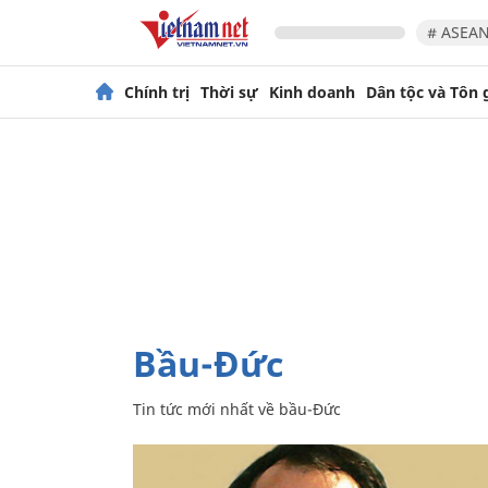
# ASEAN
Chính trị
Thời sự
Kinh doanh
Dân tộc và Tôn 
bầu-Đức
Tin tức mới nhất về
bầu-Đức