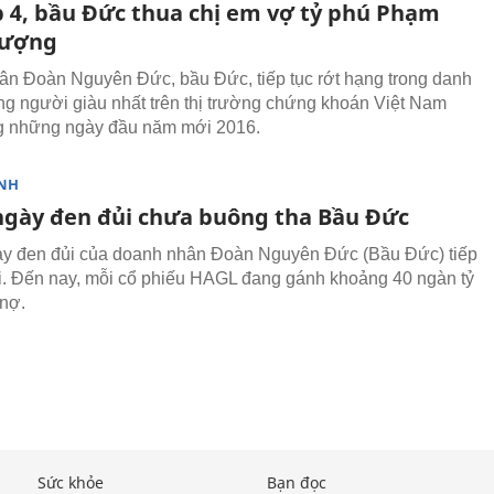
p 4, bầu Đức thua chị em vợ tỷ phú Phạm
Vượng
n Đoàn Nguyên Đức, bầu Đức, tiếp tục rớt hạng trong danh
g người giàu nhất trên thị trường chứng khoán Việt Nam
g những ngày đầu năm mới 2016.
NH
ngày đen đủi chưa buông tha Bầu Đức
y đen đủi của doanh nhân Đoàn Nguyên Đức (Bầu Đức) tiếp
ài. Đến nay, mỗi cổ phiếu HAGL đang gánh khoảng 40 ngàn tỷ
 nợ.
Sức khỏe
Bạn đọc