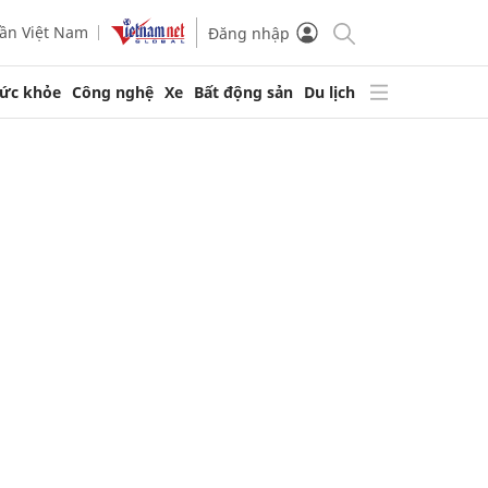
ần Việt Nam
Đăng nhập
ức khỏe
Công nghệ
Xe
Bất động sản
Du lịch