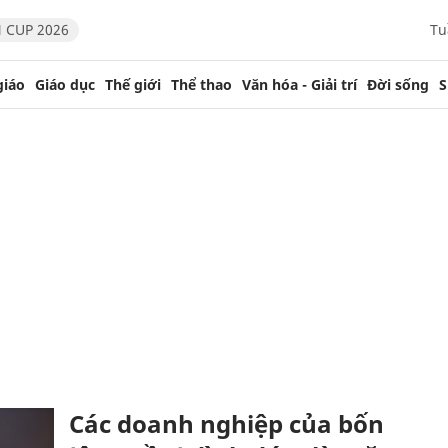
 CUP 2026
Tu
giáo
Giáo dục
Thế giới
Thể thao
Văn hóa - Giải trí
Đời sống
S
Các doanh nghiệp của bốn