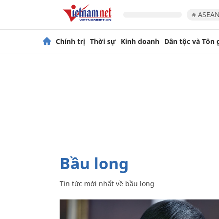
# ASEAN
Chính trị
Thời sự
Kinh doanh
Dân tộc và Tôn 
bầu long
Tin tức mới nhất về
bầu long