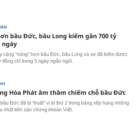
HÂN
ơn bầu Đức, bầu Long kiếm gần 700 tỷ
5 ngày
 càng “nóng” hơn bầu Đức, bầu Long và vợ đã kiếm được
ỷ đồng chỉ trong 5 ngày ngắn ngủi.
NH
ng Hòa Phát âm thầm chiếm chỗ bầu Đức
bầu Đức đã bị “truất” vị trí thứ 2 trong bảng xếp hạng những
u nhất trên sàn chứng khoán Việt.