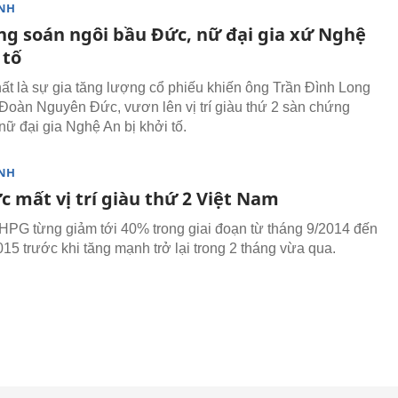
NH
ng soán ngôi bầu Đức, nữ đại gia xứ Nghệ
 tố
hất là sự gia tăng lượng cổ phiếu khiến ông Trần Đình Long
Đoàn Nguyên Đức, vươn lên vị trí giàu thứ 2 sàn chứng
nữ đại gia Nghệ An bị khởi tố.
NH
 mất vị trí giàu thứ 2 Việt Nam
HPG từng giảm tới 40% trong giai đoạn từ tháng 9/2014 đến
015 trước khi tăng mạnh trở lại trong 2 tháng vừa qua.