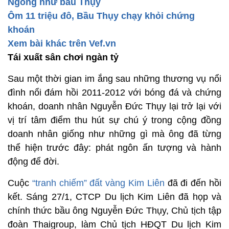
Ngông như bầu Thụy
Ôm 11 triệu đô, Bầu Thụy chạy khỏi chứng
khoán
Xem bài khác trên Vef.vn
Tái xuất sân chơi ngàn tỷ
Sau một thời gian im ắng sau những thương vụ nổi
đình nổi đám hồi 2011-2012 với bóng đá và chứng
khoán, doanh nhân Nguyễn Đức Thụy lại trở lại với
vị trí tâm điểm thu hút sự chú ý trong cộng đồng
doanh nhân giống như những gì mà ông đã từng
thể hiện trước đây: phát ngôn ấn tượng và hành
động để đời.
Cuộc
“tranh chiếm” đất vàng Kim Liên
đã đi đến hồi
kết. Sáng 27/1, CTCP Du lịch Kim Liên đã họp và
chính thức bầu ông Nguyễn Đức Thụy, Chủ tịch tập
đoàn Thaigroup, làm Chủ tịch HĐQT Du lịch Kim