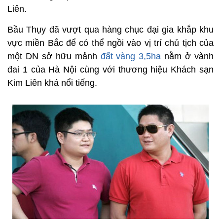
Liên.
Bầu Thụy đã vượt qua hàng chục đại gia khắp khu
vực miền Bắc để có thể ngồi vào vị trí chủ tịch của
một DN sở hữu mảnh
đất vàng 3,5ha
nằm ở vành
đai 1 của Hà Nội cùng với thương hiệu Khách sạn
Kim Liên khá nổi tiếng.