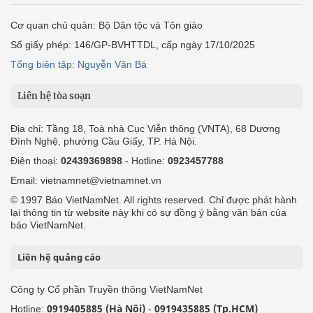
Cơ quan chủ quản: Bộ Dân tộc và Tôn giáo
Số giấy phép: 146/GP-BVHTTDL, cấp ngày 17/10/2025
Tổng biên tập: Nguyễn Văn Bá
Liên hệ tòa soạn
Địa chỉ: Tầng 18, Toà nhà Cục Viễn thông (VNTA), 68 Dương
Đình Nghệ, phường Cầu Giấy, TP. Hà Nội.
Điện thoại:
02439369898
- Hotline:
0923457788
Email: vietnamnet@vietnamnet.vn
© 1997 Báo VietNamNet. All rights reserved. Chỉ được phát hành
lại thông tin từ website này khi có sự đồng ý bằng văn bản của
báo VietNamNet.
Liên hệ quảng cáo
Công ty Cổ phần Truyền thông VietNamNet
0919405885 (Hà Nội)
0919435885 (Tp.HCM)
Hotline:
-