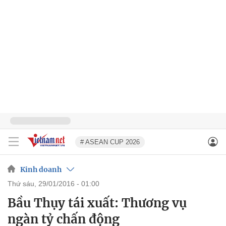
# ASEAN CUP 2026
Kinh doanh
thứ sáu, 29/01/2016 - 01:00
Bầu Thụy tái xuất: Thương vụ
ngàn tỷ chấn động