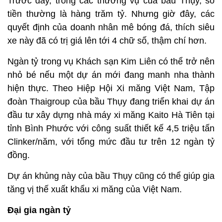
Trước đây, trong các thương vụ của bầu Thụy, số
tiền thường là hàng trăm tỷ. Nhưng giờ đây, các
quyết định của doanh nhân mê bóng đá, thích siêu
xe này đã có trị giá lên tới 4 chữ số, thậm chí hơn.
Ngàn tỷ trong vụ Khách sạn Kim Liên có thể trở nên
nhỏ bé nếu một dự án mới đang manh nha thành
hiện thực. Theo Hiệp Hội Xi măng Việt Nam, Tập
đoàn Thaigroup của bầu Thụy đang triển khai dự án
đầu tư xây dựng nhà máy xi măng Kaito Hà Tiên tại
tỉnh Bình Phước với công suất thiết kế 4,5 triệu tấn
Clinker/năm, với tổng mức đầu tư trên 12 ngàn tỷ
đồng.
Dự án khủng này của bầu Thụy cũng có thể giúp gia
tăng vị thế xuất khẩu xi măng của Việt Nam.
Đại gia ngàn tỷ