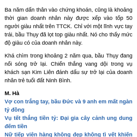
Ba năm dấn thân vào chứng khoán, cũng là khoảng
thời gian doanh nhân này được xếp vào tốp 50
người giàu nhất trên TTCK. Chỉ với một lĩnh vực tay
trái, bầu Thụy đã lọt top giàu nhất. Nó cho thấy mức
độ giàu có của doanh nhân này.
Khá chìm trong khoảng 2 năm qua, bầu Thụy đang
nổi sóng trở lại. Chiến thắng vang dội trong vụ
khách sạn Kim Liên đánh dấu sự trở lại của doanh
nhân trẻ tuổi đất Ninh Bình.
M. Hà
Vợ con trắng tay, bầu Đức và 9 anh em mất ngàn
tỷ đồng
Vụ tết thắng tiền tỷ: Đại gia cây cảnh ung dung
đếm tiền
Nữ tiếp viên hàng không đẹp không tì vết khiến