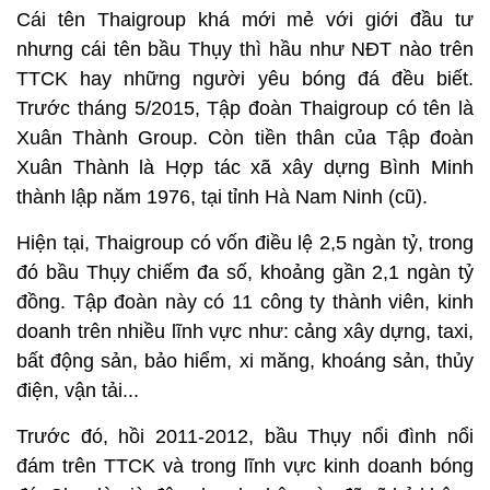
Cái tên Thaigroup khá mới mẻ với giới đầu tư
nhưng cái tên bầu Thụy thì hầu như NĐT nào trên
TTCK hay những người yêu bóng đá đều biết.
Trước tháng 5/2015, Tập đoàn Thaigroup có tên là
Xuân Thành Group. Còn tiền thân của Tập đoàn
Xuân Thành là Hợp tác xã xây dựng Bình Minh
thành lập năm 1976, tại tỉnh Hà Nam Ninh (cũ).
Hiện tại, Thaigroup có vốn điều lệ 2,5 ngàn tỷ, trong
đó bầu Thụy chiếm đa số, khoảng gần 2,1 ngàn tỷ
đồng. Tập đoàn này có 11 công ty thành viên, kinh
doanh trên nhiều lĩnh vực như: cảng xây dựng, taxi,
bất động sản, bảo hiểm, xi măng, khoáng sản, thủy
điện, vận tải...
Trước đó, hồi 2011-2012, bầu Thụy nổi đình nổi
đám trên TTCK và trong lĩnh vực kinh doanh bóng