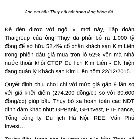
Anh em bầu Thụy nổi bật trong làng bóng đá.
Để đến được với ngôi vị mới này, Tập đoàn
Thaigroup của ông Thụy đã phải bỏ ra 1.000 tỷ
đồng để sở hữu 52,4% cổ phần khách sạn Kim Liên
trong phiên đấu giá mua trọn lô 52% vốn mà Nhà
nước thoái khỏi CTCP Du lịch Kim Liên - DN hiện
đang quản lý Khách sạn Kim Liên hôm 22/12/2015.
Quyết định chịu chơi chi với mức giá gấp 9 lần so
với giá khởi điểm (274.200 đồng/cp so với 30.600
đồng/cp) giúp bầu Thụy bỏ xa hoàn toàn các NĐT
đình đám khác như: GPBank, GPInvest, PTFinance,
Tổng công ty Du lịch Hà Nội, REE, Văn Phú
Invest…