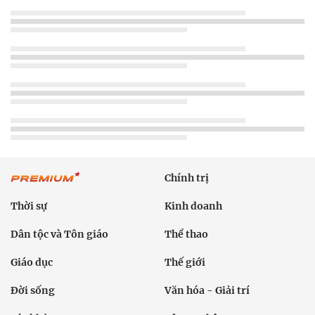
Chính trị
Thời sự
Kinh doanh
Dân tộc và Tôn giáo
Thể thao
Giáo dục
Thế giới
Đời sống
Văn hóa - Giải trí