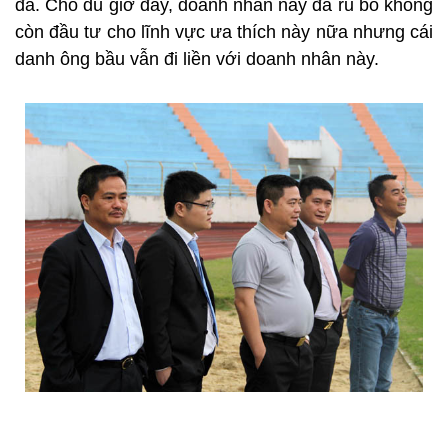
đá. Cho dù giờ đây, doanh nhân này đã rũ bỏ không
còn đầu tư cho lĩnh vực ưa thích này nữa nhưng cái
danh ông bầu vẫn đi liền với doanh nhân này.