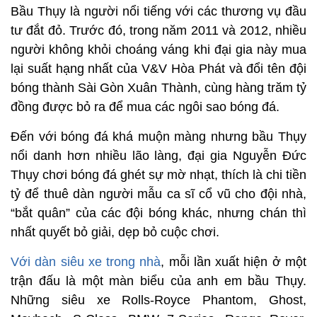
Bầu Thụy là người nổi tiếng với các thương vụ đầu
tư đắt đỏ. Trước đó, trong năm 2011 và 2012, nhiều
người không khỏi choáng váng khi đại gia này mua
lại suất hạng nhất của V&V Hòa Phát và đổi tên đội
bóng thành Sài Gòn Xuân Thành, cùng hàng trăm tỷ
đồng được bỏ ra để mua các ngôi sao bóng đá.
Đến với bóng đá khá muộn màng nhưng bầu Thụy
nổi danh hơn nhiều lão làng, đại gia Nguyễn Đức
Thụy chơi bóng đá ghét sự mờ nhạt, thích là chi tiền
tỷ để thuê dàn người mẫu ca sĩ cổ vũ cho đội nhà,
“bắt quân” của các đội bóng khác, nhưng chán thì
nhất quyết bỏ giải, dẹp bỏ cuộc chơi.
Với dàn siêu xe trong nhà
, mỗi lần xuất hiện ở một
trận đấu là một màn biểu của anh em bầu Thụy.
Những siêu xe Rolls-Royce Phantom, Ghost,