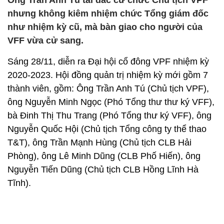
Ông Trần Anh Tú tái đắc cử chức Chủ tịch VPF
nhưng không kiêm nhiệm chức Tổng giám đốc
như nhiệm kỳ cũ, mà bàn giao cho người của
VFF vừa cử sang.
Sáng 28/11, diễn ra Đại hội cổ đông VPF nhiệm kỳ
2020-2023. Hội đồng quản trị nhiệm kỳ mới gồm 7
thành viên, gồm: Ông Trần Anh Tú (Chủ tịch VPF),
ông Nguyễn Minh Ngọc (Phó Tổng thư thư ký VFF),
bà Đinh Thị Thu Trang (Phó Tổng thư ký VFF), ông
Nguyễn Quốc Hội (Chủ tịch Tổng công ty thể thao
T&T), ông Trần Mạnh Hùng (Chủ tịch CLB Hải
Phòng), ông Lê Minh Dũng (CLB Phố Hiến), ông
Nguyễn Tiến Dũng (Chủ tịch CLB Hồng Lĩnh Hà
Tĩnh).