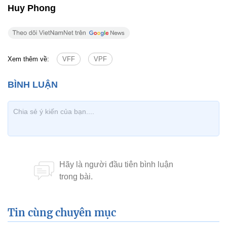
Huy Phong
Xem thêm về:
VFF
VPF
Tin cùng chuyên mục