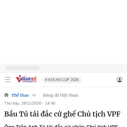
# ASEAN CUP 2026
Thể thao
Bóng đá Việt Nam
thứ bảy, 28/11/2020 - 14:40
Bầu Tú tái đắc cử ghế Chủ tịch VPF