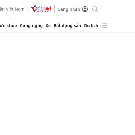
ần Việt Nam
Đăng nhập
ức khỏe
Công nghệ
Xe
Bất động sản
Du lịch