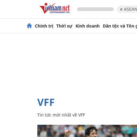
# ASEAN
Chính trị
Thời sự
Kinh doanh
Dân tộc và Tôn 
VFF
Tin tức mới nhất về
VFF