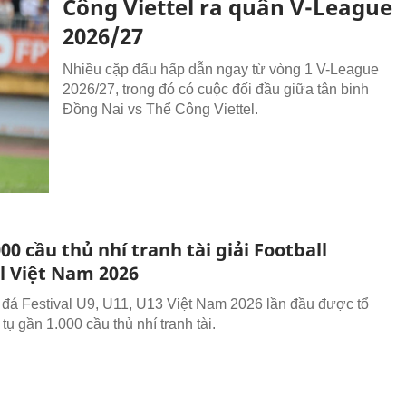
Công Viettel ra quân V-League
2026/27
Nhiều cặp đấu hấp dẫn ngay từ vòng 1 V-League
2026/27, trong đó có cuộc đối đầu giữa tân binh
Đồng Nai vs Thể Công Viettel.
00 cầu thủ nhí tranh tài giải Football
al Việt Nam 2026
 đá Festival U9, U11, U13 Việt Nam 2026 lần đầu được tổ
tụ gần 1.000 cầu thủ nhí tranh tài.