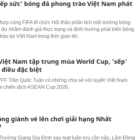
tiếp sức' bóng đá phong trào Việt Nam phát
hợp cùng FIFA tổ chức Hội thảo phân tích môi trường bóng
 dư nhằm đánh giá thực trạng và định hướng phát triển bóng
rào tại Việt Nam trong thời gian tới.
Việt Nam tập trung mùa World Cup, 'sếp'
 điều đặc biệt
VFF Trần Quốc Tuấn có những chia sẻ với tuyển Việt Nam
ềm chiến dịch ASEAN Cup 2026.
ng giành vé lên chơi giải hạng Nhất
7
Trường Giang Gia Định sau loạt luân lưu cân não, Lâm Đồng