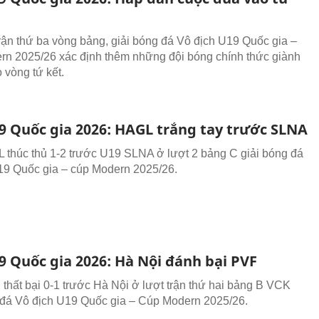
trận thứ ba vòng bảng, giải bóng đá Vô địch U19 Quốc gia –
n 2025/26 xác định thêm những đội bóng chính thức giành
 vòng tứ kết.
19 Quốc gia 2026: HAGL trắng tay trước SLNA
thúc thủ 1-2 trước U19 SLNA ở lượt 2 bảng C giải bóng đá
19 Quốc gia – cúp Modern 2025/26.
9 Quốc gia 2026: Hà Nội đánh bại PVF
thất bại 0-1 trước Hà Nội ở lượt trận thứ hai bảng B VCK
 đá Vô địch U19 Quốc gia – Cúp Modern 2025/26.