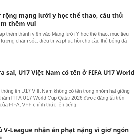
 rộng mạng lưới y học thể thao, cầu thủ
am thêm vui
ạp thêm thành viên vào Mạng lưới Y học thể thao, mục tiêu
 lượng chăm sóc, điều trị và phục hồi cho cầu thủ bóng đá
a sai, U17 Việt Nam có tên ở FIFA U17 World
 thông tin U17 Việt Nam không có tên trong nhóm hạt giống
c thăm FIFA U17 World Cup Qatar 2026 được đăng tải trên
 của FIFA, VFF chính thức lên tiếng.
ủ V-League nhận án phạt nặng vì giơ ngón
i