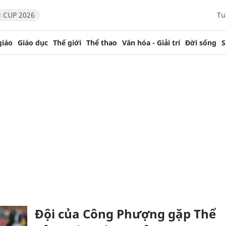
 CUP 2026
Tu
giáo
Giáo dục
Thế giới
Thể thao
Văn hóa - Giải trí
Đời sống
S
Đội của Công Phượng gặp Thể