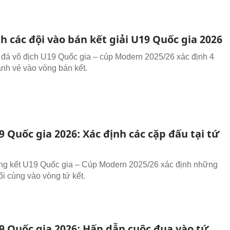
h các đội vào bán kết giải U19 Quốc gia 2026
 đá vô địch U19 Quốc gia – cúp Modern 2025/26 xác định 4
ành vé vào vòng bán kết.
9 Quốc gia 2026: Xác định các cặp đấu tại tứ
g kết U19 Quốc gia – Cúp Modern 2025/26 xác định những
ối cùng vào vòng tứ kết.
19 Quốc gia 2026: Hấp dẫn cuộc đua vào tứ