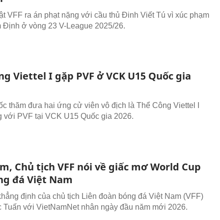
ật VFF ra án phạt nặng với cầu thủ Đinh Viết Tú vì xúc phạm
Định ở vòng 23 V-League 2025/26.
ng Viettel I gặp PVF ở VCK U15 Quốc gia
ốc thăm đưa hai ứng cử viên vô địch là Thể Công Viettel I
 với PVF tại VCK U15 Quốc gia 2026.
m, Chủ tịch VFF nói về giấc mơ World Cup
ng đá Việt Nam
 khẳng định của chủ tịch Liên đoàn bóng đá Việt Nam (VFF)
c Tuấn với VietNamNet nhân ngày đầu năm mới 2026.