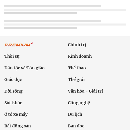
Chính trị
Thời sự
Kinh doanh
Dân tộc và Tôn giáo
Thể thao
Giáo dục
Thế giới
Đời sống
Văn hóa - Giải trí
Sức khỏe
Công nghệ
Ô tô xe máy
Du lịch
Bất động sản
Bạn đọc