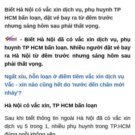
Biết Hà Nội có vắc xin dịch vụ, phụ huynh TP
HCM bấn loạn, đặt vé bay ra từ đêm trước
nhưng sáng hôm sau phải thất vọng.
- Biết Hà Nội đã có vắc xin dịch vụ, phụ
huynh TP HCM bấn loạn. Nhiều người đặt vé bay
ra Hà Nội từ đêm trước nhưng sáng hôm sau
phải thất vọng.
Ngất xỉu, hỗn loạn ở điểm tiêm vắc xin dịch vụ
Vắc - xin nào cũng hết do 'nước đến chân mới
nhảy'?
Hà Nội có vắc xin, TP HCM bấn loạn
Sau khi biết thông tin ngoài Hà Nội đã có vắc xin
dịch vụ 5 trong 1, nhiều phụ huynh trong TP.HCM
đứng ngồi không yên.