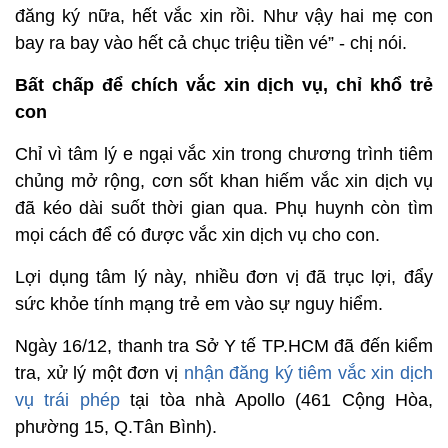
đăng ký nữa, hết vắc xin rồi. Như vậy hai mẹ con
bay ra bay vào hết cả chục triệu tiền vé” - chị nói.
Bất chấp để chích vắc xin dịch vụ, chỉ khổ trẻ
con
Chỉ vì tâm lý e ngại vắc xin trong chương trình tiêm
chủng mở rộng, cơn sốt khan hiếm vắc xin dịch vụ
đã kéo dài suốt thời gian qua. Phụ huynh còn tìm
mọi cách để có được vắc xin dịch vụ cho con.
Lợi dụng tâm lý này, nhiều đơn vị đã trục lợi, đẩy
sức khỏe tính mạng trẻ em vào sự nguy hiểm.
Ngày 16/12, thanh tra Sở Y tế TP.HCM đã đến kiểm
tra, xử lý một đơn vị
nhận đăng ký tiêm vắc xin dịch
vụ trái phép
tại tòa nhà Apollo (461 Cộng Hòa,
phường 15, Q.Tân Bình).