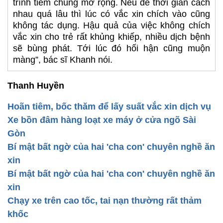
trình tiêm chủng mở rộng. Nếu để thời gian cách
nhau quá lâu thì lúc có vắc xin chích vào cũng
không tác dụng. Hậu quả của việc không chích
vắc xin cho trẻ rất khủng khiếp, nhiều dịch bệnh
sẽ bùng phát. Tới lúc đó hối hận cũng muộn
màng”, bác sĩ Khanh nói.
Thanh Huyền
Hoãn tiêm, bốc thăm để lấy suất vắc xin dịch vụ
Xe bồn đâm hàng loạt xe máy ở cửa ngõ Sài
Gòn
Bí mật bất ngờ của hai 'cha con' chuyên nghề ăn
xin
Bí mật bất ngờ của hai 'cha con' chuyên nghề ăn
xin
Chạy xe trên cao tốc, tai nạn thường rất thảm
khốc