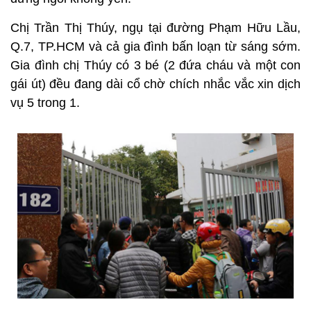
Chị Trần Thị Thúy, ngụ tại đường Phạm Hữu Lầu,
Q.7, TP.HCM và cả gia đình bấn loạn từ sáng sớm.
Gia đình chị Thúy có 3 bé (2 đứa cháu và một con
gái út) đều đang dài cổ chờ chích nhắc vắc xin dịch
vụ 5 trong 1.