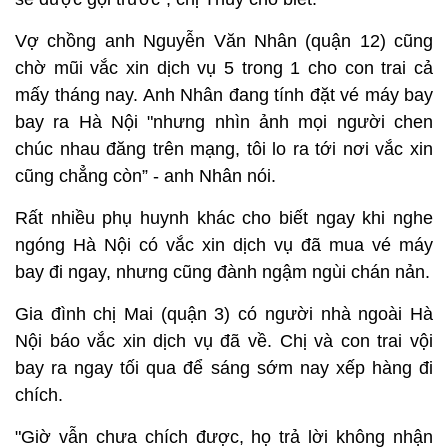
Vợ chồng anh Nguyễn Văn Nhân (quận 12) cũng
chờ mũi vắc xin dịch vụ 5 trong 1 cho con trai cả
mấy tháng nay. Anh Nhân đang tính đặt vé máy bay
bay ra Hà Nội "nhưng nhìn ảnh mọi người chen
chúc nhau đăng trên mạng, tôi lo ra tới nơi vắc xin
cũng chẳng còn” - anh Nhân nói.
Rất nhiều phụ huynh khác cho biết ngay khi nghe
ngóng Hà Nội có vắc xin dịch vụ đã mua vé máy
bay đi ngay, nhưng cũng đành ngậm ngùi chán nản.
Gia đình chị Mai (quận 3) có người nhà ngoài Hà
Nội báo vắc xin dịch vụ đã về. Chị và con trai vội
bay ra ngay tối qua để sáng sớm nay xếp hàng đi
chích.
"Giờ vẫn chưa chích được, họ trả lời không nhận