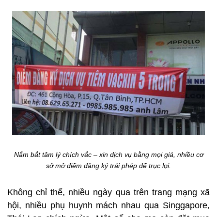
Nắm bắt tâm lý chích vắc – xin dịch vụ bằng mọi giá, nhiều cơ
sở mở điểm đăng ký trái phép để trục lợi.
Không chỉ thế, nhiều ngày qua trên trang mạng xã
hội, nhiều phụ huynh mách nhau qua Singgapore,