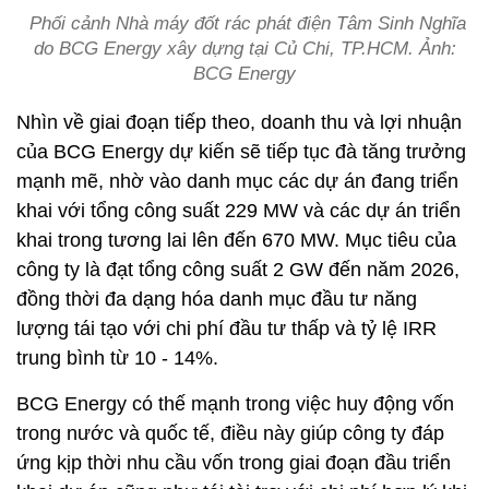
Phối cảnh Nhà máy đốt rác phát điện Tâm Sinh Nghĩa
do BCG Energy xây dựng tại Củ Chi, TP.HCM. Ảnh:
BCG Energy
Nhìn về giai đoạn tiếp theo, doanh thu và lợi nhuận
của BCG Energy dự kiến sẽ tiếp tục đà tăng trưởng
mạnh mẽ, nhờ vào danh mục các dự án đang triển
khai với tổng công suất 229 MW và các dự án triển
khai trong tương lai lên đến 670 MW. Mục tiêu của
công ty là đạt tổng công suất 2 GW đến năm 2026,
đồng thời đa dạng hóa danh mục đầu tư năng
lượng tái tạo với chi phí đầu tư thấp và tỷ lệ IRR
trung bình từ 10 - 14%.
BCG Energy có thế mạnh trong việc huy động vốn
trong nước và quốc tế, điều này giúp công ty đáp
ứng kịp thời nhu cầu vốn trong giai đoạn đầu triển