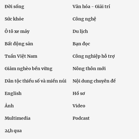
Đời sống
Văn hóa - Giải trí
Sức khỏe
Công nghệ
Ô tô xe máy
Du lịch
Bất động sản
Bạn đọc
Tuần Việt Nam
Công nghiệp hỗ trợ
Giảm nghèo bền vững
Nông thôn mới
Dân tộc thiểu số và miền núi
Nội dung chuyên đề
English
Hồ sơ
Ảnh
Video
Multimedia
Podcast
24h qua