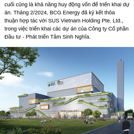
cuối cùng là khả năng huy động vốn để triển khai dự
án. Tháng 2/2024, BCG Energy đã ký kết thỏa
thuận hợp tác với SUS Vietnam Holding Pte. Ltd.,
trong việc triển khai các dự án của Công ty Cổ phần
Đầu tư - Phát triển Tâm Sinh Nghĩa.