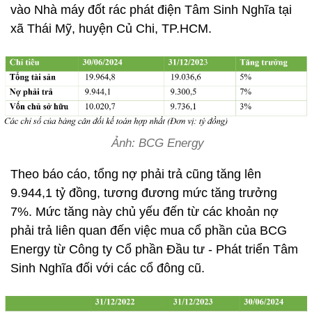
vào Nhà máy đốt rác phát điện Tâm Sinh Nghĩa tại
xã Thái Mỹ, huyện Củ Chi, TP.HCM.
Ảnh: BCG Energy
Theo báo cáo, tổng nợ phải trả cũng tăng lên
9.944,1 tỷ đồng, tương đương mức tăng trưởng
7%. Mức tăng này chủ yếu đến từ các khoản nợ
phải trả liên quan đến việc mua cổ phần của BCG
Energy từ Công ty Cổ phần Đầu tư - Phát triển Tâm
Sinh Nghĩa đối với các cổ đông cũ.