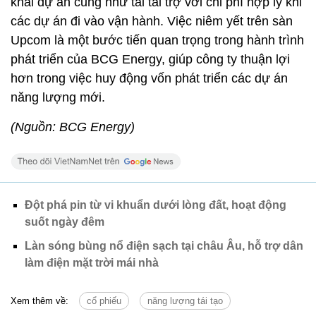
khai dự án cũng như tái tài trợ với chi phí hợp lý khi
các dự án đi vào vận hành. Việc niêm yết trên sàn
Upcom là một bước tiến quan trọng trong hành trình
phát triển của BCG Energy, giúp công ty thuận lợi
hơn trong việc huy động vốn phát triển các dự án
năng lượng mới.
(Nguồn: BCG Energy)
Đột phá pin từ vi khuẩn dưới lòng đất, hoạt động
suốt ngày đêm
Làn sóng bùng nổ điện sạch tại châu Âu, hỗ trợ dân
làm điện mặt trời mái nhà
Xem thêm về:
cổ phiếu
năng lượng tái tạo