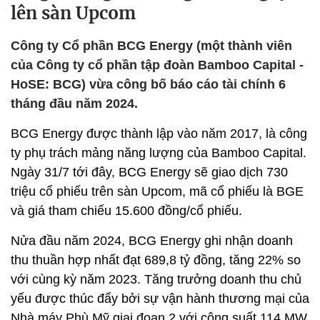
lên sàn Upcom
Công ty Cổ phần BCG Energy (một thành viên
của Công ty cổ phần tập đoàn Bamboo Capital -
HoSE: BCG) vừa công bố báo cáo tài chính 6
tháng đầu năm 2024.
BCG Energy được thành lập vào năm 2017, là công
ty phụ trách mảng năng lượng của Bamboo Capital.
Ngày 31/7 tới đây, BCG Energy sẽ giao dịch 730
triệu cổ phiếu trên sàn Upcom, mã cổ phiếu là BGE
và giá tham chiếu 15.600 đồng/cổ phiếu.
Nửa đầu năm 2024, BCG Energy ghi nhận doanh
thu thuần hợp nhất đạt 689,8 tỷ đồng, tăng 22% so
với cùng kỳ năm 2023. Tăng trưởng doanh thu chủ
yếu được thúc đẩy bởi sự vận hành thương mại của
Nhà máy Phù Mỹ giai đoạn 2 với công suất 114 MW