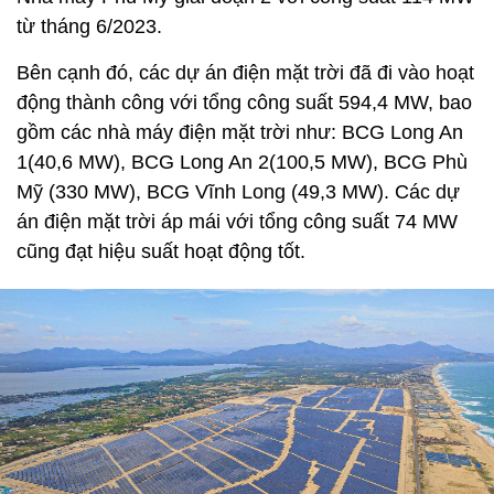
từ tháng 6/2023.
Bên cạnh đó, các dự án điện mặt trời đã đi vào hoạt
động thành công với tổng công suất 594,4 MW, bao
gồm các nhà máy điện mặt trời như: BCG Long An
1(40,6 MW), BCG Long An 2(100,5 MW), BCG Phù
Mỹ (330 MW), BCG Vĩnh Long (49,3 MW). Các dự
án điện mặt trời áp mái với tổng công suất 74 MW
cũng đạt hiệu suất hoạt động tốt.