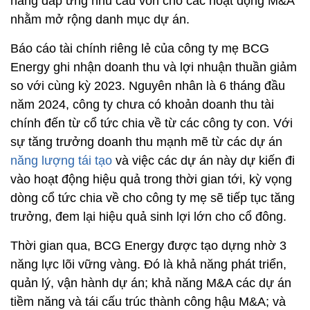
năng đáp ứng nhu cầu vốn cho các hoạt động M&A
nhằm mở rộng danh mục dự án.
Báo cáo tài chính riêng lẻ của công ty mẹ BCG
Energy ghi nhận doanh thu và lợi nhuận thuần giảm
so với cùng kỳ 2023. Nguyên nhân là 6 tháng đầu
năm 2024, công ty chưa có khoản doanh thu tài
chính đến từ cổ tức chia về từ các công ty con. Với
sự tăng trưởng doanh thu mạnh mẽ từ các dự án
năng lượng tái tạo
và việc các dự án này dự kiến đi
vào hoạt động hiệu quả trong thời gian tới, kỳ vọng
dòng cổ tức chia về cho công ty mẹ sẽ tiếp tục tăng
trưởng, đem lại hiệu quả sinh lợi lớn cho cổ đông.
Thời gian qua, BCG Energy được tạo dựng nhờ 3
năng lực lõi vững vàng. Đó là khả năng phát triển,
quản lý, vận hành dự án; khả năng M&A các dự án
tiềm năng và tái cấu trúc thành công hậu M&A; và