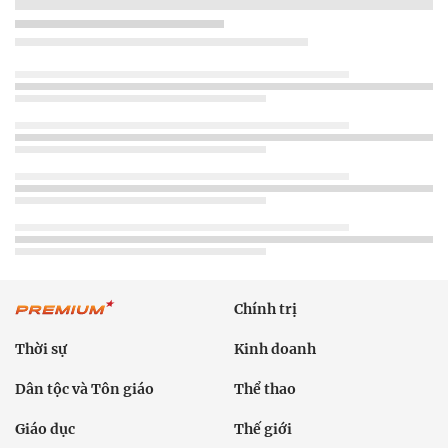
Chính trị
Thời sự
Kinh doanh
Dân tộc và Tôn giáo
Thể thao
Giáo dục
Thế giới